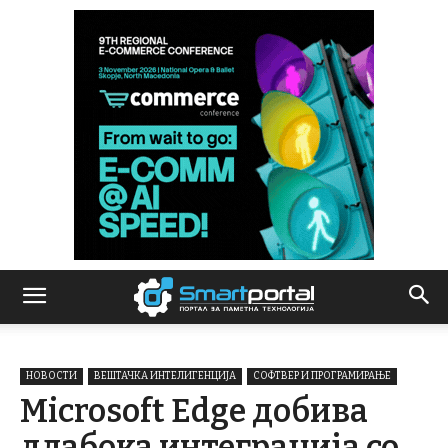
НОВОСТИ
ВЕШТАЧКА ИНТЕЛИГЕНЦИЈА
СОФТВЕР И ПРОГРАМИРАЊЕ
Microsoft Edge добива
длабока интеграција со