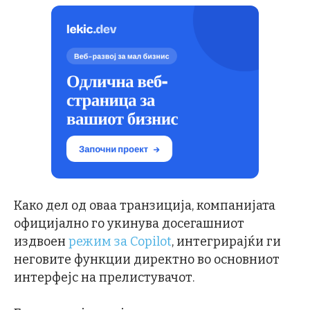
Како дел од оваа транзиција, компанијата
официјално го укинува досегашниот
издвоен
режим за Copilot
, интегрирајќи ги
неговите функции директно во основниот
интерфејс на прелистувачот.