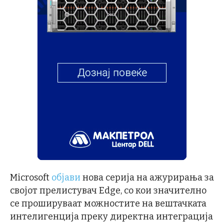
Microsoft
објави
нова серија на ажурирања за
својот прелистувач Edge, со кои значително
се прошируваат можностите на вештачката
интелигенција преку директна интеграција