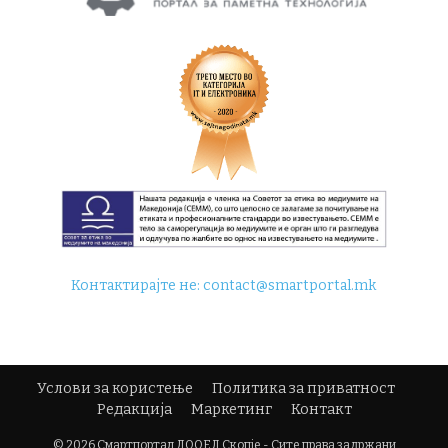
Контактирајте не:
contact@smartportal.mk
Услови за користење
Политика за приватност
Редакција
Маркетинг
Контакт
© 2026 Смартпортал ДООЕЛ Скопје - Сите права задржани