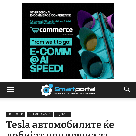
НОВОСТИ
АВТОМОБИЛИ
ГЕЈМИНГ
Tesla автомобилите ќе
добијат поддршка за