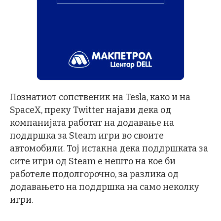
Познатиот сопственик на Tesla, како и на
SpaceX, преку Twitter најави дека од
компанијата работат на додавање на
поддршка за Steam игри во своите
автомобили. Тој истакна дека поддршката за
сите игри од Steam е нешто на кое би
работеле подолгорочно, за разлика од
додавањето на поддршка на само неколку
игри.