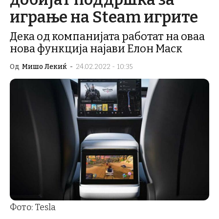
играње на Steam игрите
Дека од компанијата работат на оваа
нова функција најави Елон Маск
Од
Мишо Лекиќ
-
24.02.2022 - 10:35
Фото: Tesla