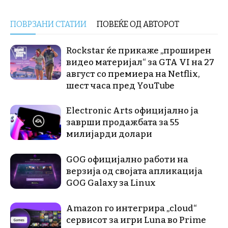
ПОВРЗАНИ СТАТИИ
ПОВЕЌЕ ОД АВТОРОТ
Rockstar ќе прикаже „проширен
видео материјал“ за GTA VI на 27
август со премиера на Netflix,
шест часа пред YouTube
Electronic Arts официјално ја
заврши продажбата за 55
милијарди долари
GOG официјално работи на
верзија од својата апликација
GOG Galaxy за Linux
Amazon го интегрира „cloud“
сервисот за игри Luna во Prime