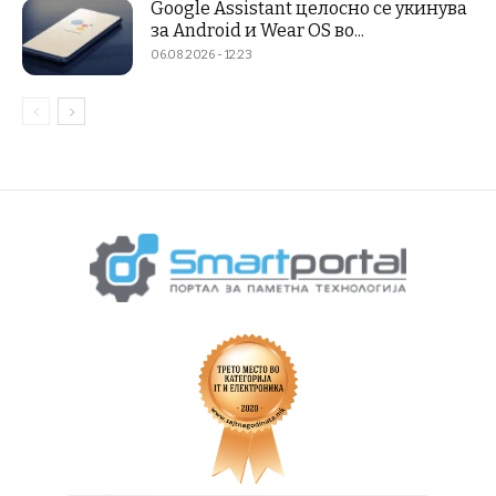
Google Assistant целосно се укинува
за Android и Wear OS во...
06.08.2026 - 12:23