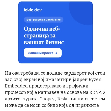
На ова треба да се додаде хардверот кој стои
зад овој екран кој има четири јадрен Ryzen
Embedded процесор, како и графички
процесор кој е направен на основа на RDNA 2
архитектурата. Според Tesla, нивниот систем
може да се носи со било која од играчките