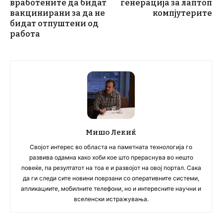
вработените да бидат
генерација за лаптоп
вакцинирани за да не
компјутерите
бидат отпуштени од
работа
Мишо Лекиќ
Својот интерес во областа на паметната технологија го
развива одамна како хоби кое што прераснува во нешто
повеќе, па резултатот на тоа е и развојот на овој портал. Сака
да ги следи сите новини поврзани со оперативните системи,
апликациите, мобилните телефони, но и интересните научни и
вселенски истражувања.