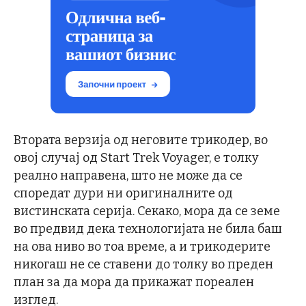
Втората верзија од неговите трикодер, во
овој случај од Start Trek Voyager, е толку
реално направена, што не може да се
споредат дури ни оригиналните од
вистинската серија. Секако, мора да се земе
во предвид дека технологијата не била баш
на ова ниво во тоа време, а и трикодерите
никогаш не се ставени до толку во преден
план за да мора да прикажат пореален
изглед.