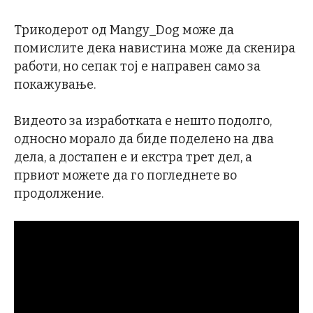
Трикодерот од Mangy_Dog може да
помислите дека навистина може да скенира
работи, но сепак тој е направен само за
покажување.
Видеото за изработката е нешто подолго,
односно морало да биде поделено на два
дела, а достапен е и екстра трет дел, а
првиот можете да го погледнете во
продолжение.