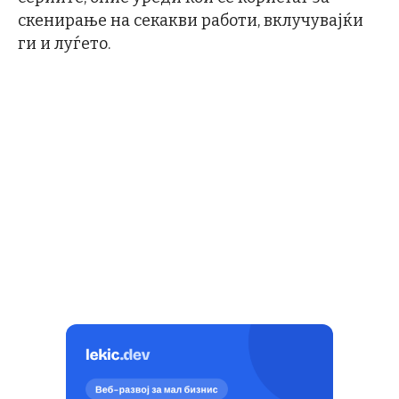
скенирање на секакви работи, вклучувајќи
ги и луѓето.