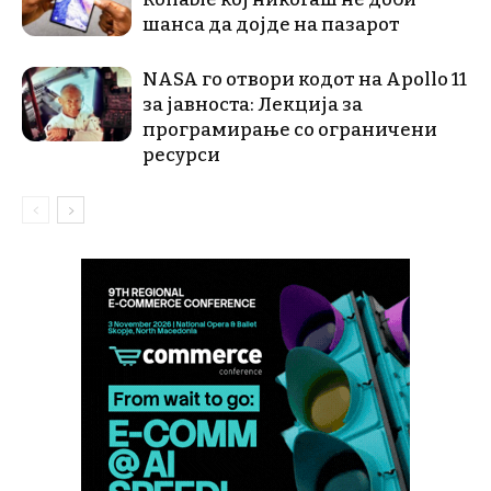
шанса да дојде на пазарот
NASA го отвори кодот на Apollo 11
за јавноста: Лекција за
програмирање со ограничени
ресурси