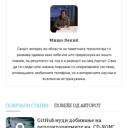
Мишо Лекиќ
Својот интерес во областа на паметната технологија го
развива одамна како хоби кое што прераснува во нешто
повеќе, па резултатот на тоа е и развојот на овој портал. Сака
да ги следи сите новини поврзани со оперативните системи,
апликациите, мобилните телефони, но и интересните научни и
вселенски истражувања.
ПОВРЗАНИ СТАТИИ
ПОВЕЌЕ ОД АВТОРОТ
GitHub нуди добивање на
репозиториумите на „CD-ROM“