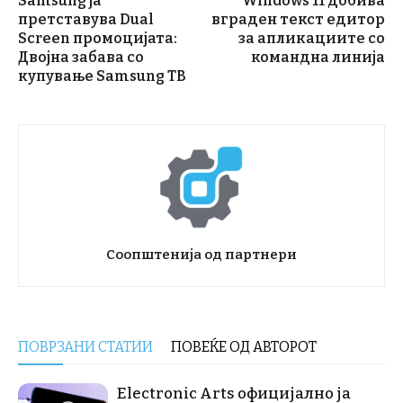
Samsung ја
Windows 11 добива
претставува Dual
вграден текст едитор
Screen промоцијата:
за апликациите со
Двојна забава со
командна линија
купување Samsung ТВ
Соопштенија од партнери
ПОВРЗАНИ СТАТИИ
ПОВЕЌЕ ОД АВТОРОТ
Electronic Arts официјално ја