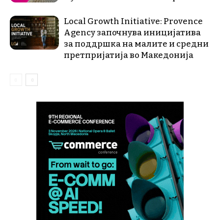
Local Growth Initiative: Provence
Agency започнува иницијатива
за поддршка на малите и средни
претпријатија во Македонија