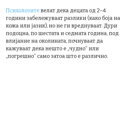
Психолозите
велат дека децата од 2–4
години забележуваат разлики (како боја на
кожа или јазик), но не ги вреднуваат. Дури
подоцна, по шестата и седмата година, под
влијание на околината, почнуваат да
кажуваат дека нешто е „чудно“ или
„погрешно“ само затоа што е различно.