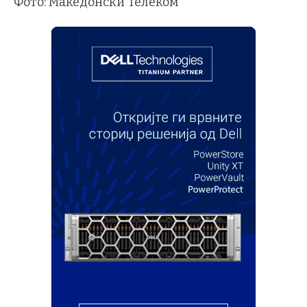
Фото: Македонски Телеком