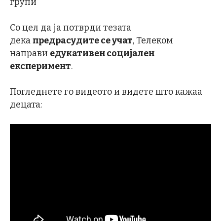
групи
Со цел да ја потврди тезата
дека
предрасудите се учат
, Телеком
направи
едукативен социјален
експеримент
.
Погледнете го видеото и видете што кажаа
децата: