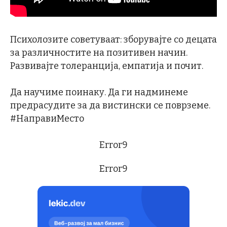
Психолозите советуваат: зборувајте со децата
за различностите на позитивен начин.
Развивајте толеранција, емпатија и почит.
Да научиме поинаку. Да ги надминеме
предрасудите за да вистински се поврземе.
#НаправиМесто
Error9
Error9