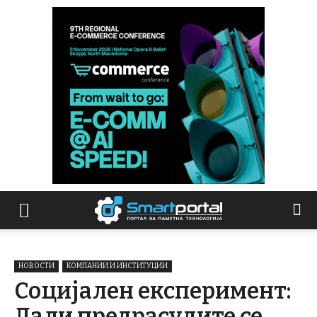
НОВОСТИ
КОМПАНИИ И ИНСТИТУЦИИ
Социјален експеримент:
Дали предрасудите се