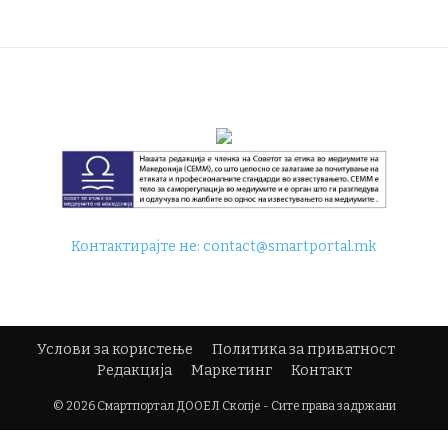
Контактирајте не:
contact@smartportal.mk
Услови за користење
Политика за приватност
Редакција
Маркетинг
Контакт
© 2026 Смартпортал ДООЕЛ Скопје - Сите права задржани