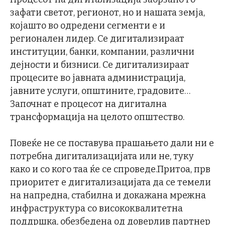
зафати светот, регионот, но и нашата земја,
којашто во одредени сегменти е и
регионален лидер. Се дигитализираат
институции, банки, компании, различни
дејности и бизниси. Се дигитализираат
процесите во јавната администрација,
јавните услуги, општините, градовите…
Започнат е процесот на дигитална
трансформација на целото општество.
Повеќе не се поставува прашањето дали ни е
потребна дигитализацијата или не, туку
како и со кого таа ќе се спроведе.Притоа, прв
приоритет е дигитализацијата да се темели
на напредна, стабилна и докажана мрежна
инфраструктура со висококвалитетна
поддршка, обезбедена од доверлив партнер