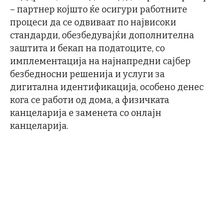
– партнер којшто ќе осигури работните
процеси да се одвиваат по највисоки
стандарди, обезбедувајќи дополнителна
заштита и бекап на податоците, со
имплементација на најнапредни сајбер
безбедносни решенија и услуги за
дигитална идентификација, особено денес
кога се работи од дома, а физичката
канцеларија е заменета со онлајн
канцеларија.