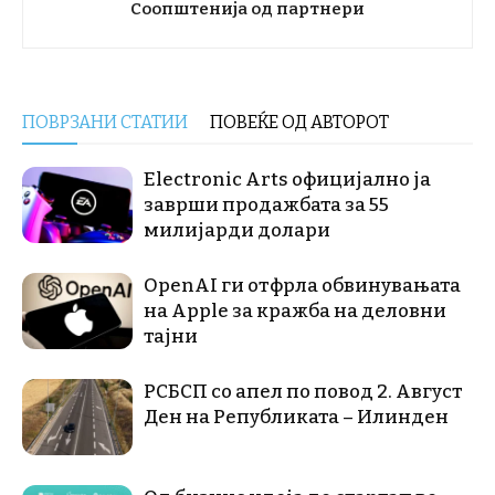
Соопштенија од партнери
ПОВРЗАНИ СТАТИИ
ПОВЕЌЕ ОД АВТОРОТ
Electronic Arts официјално ја
заврши продажбата за 55
милијарди долари
OpenAI ги отфрла обвинувањата
на Apple за кражба на деловни
тајни
РСБСП со апел по повод 2. Август
Ден на Републиката – Илинден