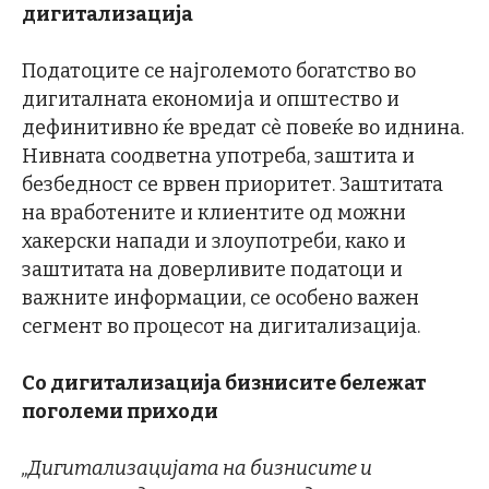
дигитализација
Податоците се најголемото богатство во
дигиталната економија и општество и
дефинитивно ќе вредат сè повеќе во иднина.
Нивната соодветна употреба, заштита и
безбедност се врвен приоритет. Заштитата
на вработените и клиентите од можни
хакерски напади и злоупотреби, како и
заштитата на доверливите податоци и
важните информации, се особено важен
сегмент во процесот на дигитализација.
Со дигитализација бизнисите бележат
поголеми приходи
„Дигитализацијата на бизнисите и