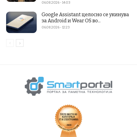
06.08.2026 - 14:03
Google Assistant целосно се укинува
за Android и Wear OS во...
06.08.2026 - 12:23