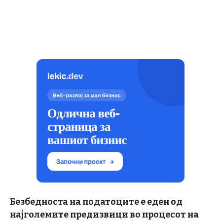
Безбедноста на податоците е еден од
најголемите предизвици во процесот на