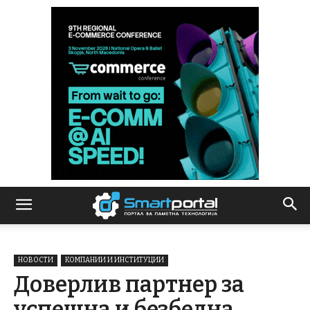
НОВОСТИ
КОМПАНИИ И ИНСТИТУЦИИ
Доверлив партнер за
успешна и безбедна