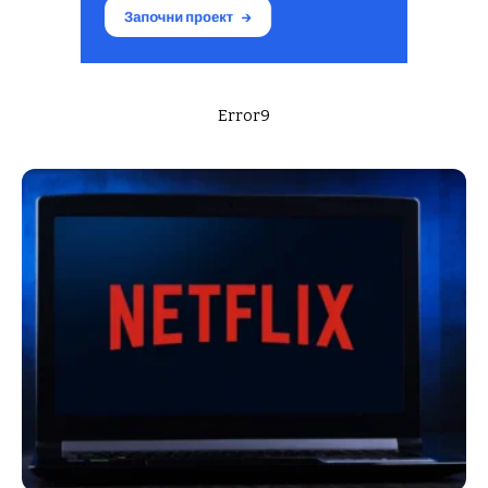
Error9