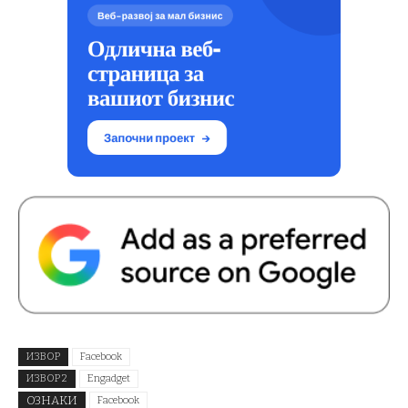
ИЗВОР
Facebook
ИЗВОР 2
Engadget
ОЗНАКИ
Facebook