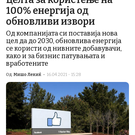
100% енергија од
обновливи извори
Од компанијата си поставија нова
цел да до 2030, обновлива енергија
се користи од нивните добавувачи,
како и за бизнис патувањата и
вработените
Од
Мишо Лекиќ
-
16.04.2021 - 15:28