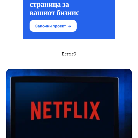
Error9