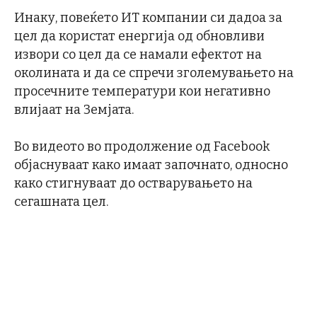
Инаку, повеќето ИТ компании си дадоа за
цел да користат енергија од обновливи
извори со цел да се намали ефектот на
околината и да се спречи зголемувањето на
просечните температури кои негативно
влијаат на Земјата.
Во видеото во продолжение од Facebook
објаснуваат како имаат започнато, односно
како стигнуваат до остварувањето на
сегашната цел.