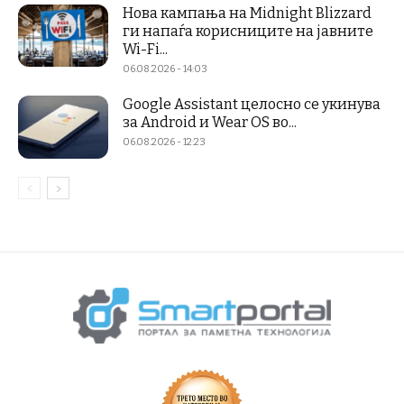
Нова кампања на Midnight Blizzard
ги напаѓа корисниците на јавните
Wi-Fi...
06.08.2026 - 14:03
Google Assistant целосно се укинува
за Android и Wear OS во...
06.08.2026 - 12:23