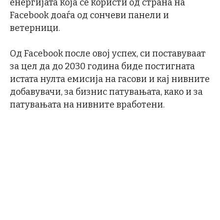
енергијата која се користи од страна на
Facebook доаѓа од сончеви панели и
ветерници.
Од Facebook после овој успех, си поставуваат
за цел да до 2030 година биде постигната
истата нулта емисија на гасови и кај нивните
добавувачи, за бизнис патувањата, како и за
патувањата на нивните вработени.