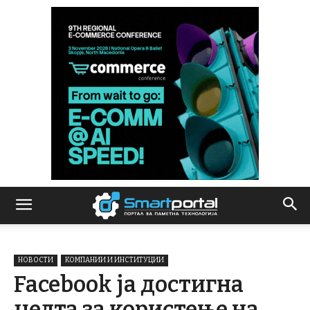
НОВОСТИ
КОМПАНИИ И ИНСТИТУЦИИ
Facebook ја достигна
целта за користење на