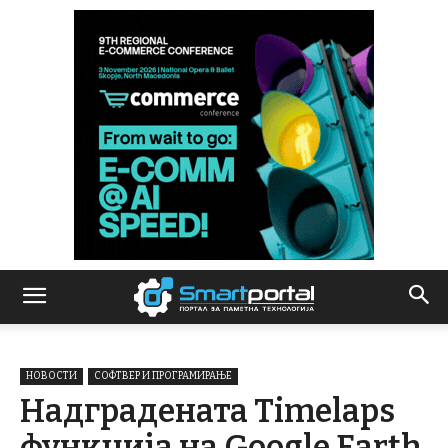
НОВОСТИ
СОФТВЕР И ПРОГРАМИРАЊЕ
Надградената Timelaps
функција на Google Earth