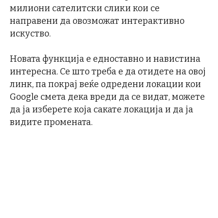
милиони сателитски слики кои се
направени да овозможат интерактивно
искуство.
Новата функција е едноставно и навистина
интересна. Се што треба е да отидете на овој
линк, па покрај веќе одредени локации кои
Google смета дека вреди да се видат, можете
да ја изберете која сакате локација и да ја
видите промената.