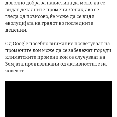
доволно добра за навистина да може да се
видат деталните промени. Сепак, ако се
гледа од повисоко, ќе може да се види
еволуцијата на градот во последните
децении.
Од Google посебно внимание посветуваат на
промените кои може да се забележат поради
климатските промени кои се случуваат на
Земјата, предизвикани од активностите на
човекот.