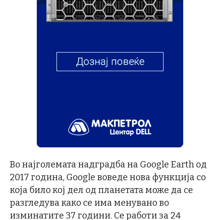
Во најголемата надградба на Google Earth од
2017 година, Google воведе нова функција со
која било кој дел од планетата може да се
разгледува како се има менувано во
изминатите 37 години. Се работи за 24