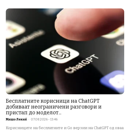
Бесплатните корисници на ChatGPT
добиваат неограничени разговори и
пристап до моделот...
Мишо Лекиќ
-
07.08.2026 - 13:46
Корисниците на бесплатните и Go верзии на ChatGPT од оваа