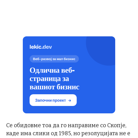
Се обидовме тоа да го направиме со Скопје,
каде има слики од 1985, но резолуцијата не е