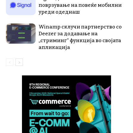
поврзување на повеќе мобилни
уреди одеднаш
Winamp склучи партнерство со
Deezer за додавање на
„стриминг“ функција во својата
апликација