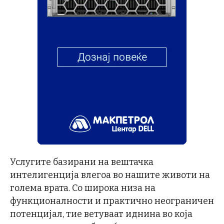
Услугите базирани на вештачка
интелигенција влегоа во нашите животи на
голема врата. Со широка низа на
функционалности и практично неограничен
потенцијал, тие ветуваат иднина во која