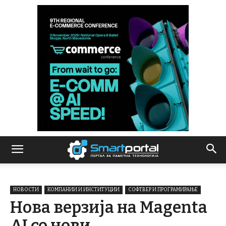
НОВОСТИ
КОМПАНИИ И ИНСТИТУЦИИ
СОФТВЕР И ПРОГРАМИРАЊЕ
Нова верзија на Magenta
AI со нови