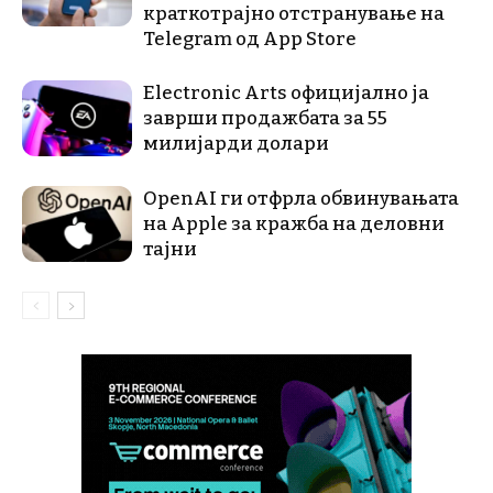
краткотрајно отстранување на
Telegram од App Store
Electronic Arts официјално ја
заврши продажбата за 55
милијарди долари
OpenAI ги отфрла обвинувањата
на Apple за кражба на деловни
тајни