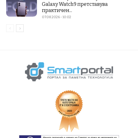
Galaxy Watch9 претставува
практичен...
07.08.2026 - 10:02