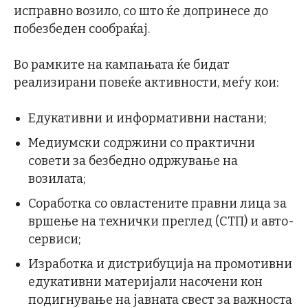
исправно возило, со што ќе допринесе до
побезбеден сообраќај.
Во рамките на кампањата ќе бидат
реализирани повеќе активности, меѓу кои:
Едукативни и информативни настани;
Медиумски содржини со практични
совети за безбедно одржување на
возилата;
Соработка со овластените правни лица за
вршење на технички преглед (СТП) и авто-
сервиси;
Изработка и дистрибуција на промотивни
едукативни материјали насочени кон
подигнување на јавната свест за важноста