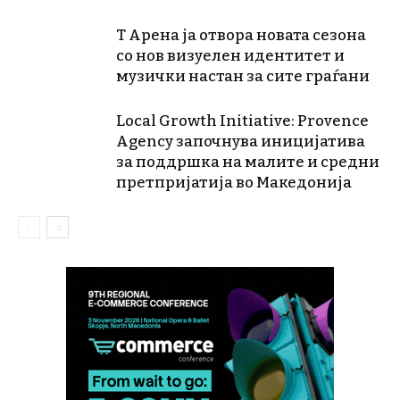
Т Арена ја отвора новата сезона
со нов визуелен идентитет и
музички настан за сите граѓани
Local Growth Initiative: Provence
Agency започнува иницијатива
за поддршка на малите и средни
претпријатија во Македонија