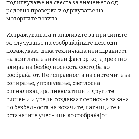
подигнување на свеста за значењето од
редовна проверка и одржување на
моторните возила.
Истражувањата и анализите за причините
за случување на сообраќајните незгоди
покажуваат дека техничката неисправност
на возилата е значаен фактор кој директно
влијае на безбедносноста состојба во
сообраќајот. Неисправноста на системите за
сопирање, управување, светлосна
сигнализација, пневматици и другите
системи и уреди создаваат сериозна закана
по безбедноста на возачите, патниците и
останатите учесници во сообраќајот.