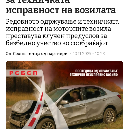
исправност на возилата
Редовното одржување и техничката
исправност на моторните возила
преставува клучен предуслов за
безбедно учество во сообраќајот
Од
Соопштенија од партнери
-
10.11.2025 - 10:23