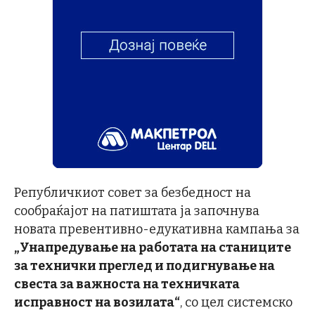
Републичкиот совет за безбедност на
сообраќајот на патиштата ја започнува
новата превентивно-едукативна кампања за
„Унапредување на работата на станиците
за технички преглед и подигнување на
свеста за важноста на техничката
исправност на возилата“
, со цел системско