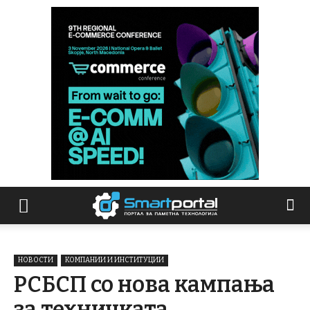
НОВОСТИ
КОМПАНИИ И ИНСТИТУЦИИ
РСБСП со нова кампања
за техничката