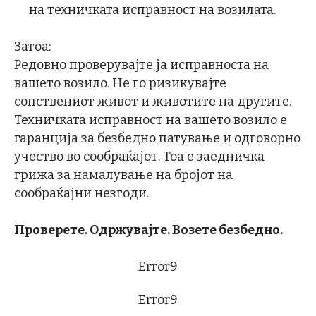
на техничката исправност на возилата.
Затоа:
Редовно проверувајте ја исправноста на
вашето возило. Не го ризикувајте
сопствениот живот и животите на другите.
Техничката исправност на вашето возило е
гаранција за безбедно патување и одговорно
учество во сообраќајот. Тоа е заедничка
грижа за намалување на бројот на
сообраќајни незгоди.
Проверете. Одржувајте. Возете безбедно.
Error9
Error9