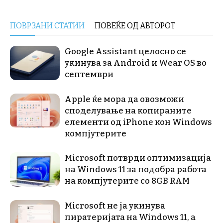
ПОВРЗАНИ СТАТИИ
ПОВЕЌЕ ОД АВТОРОТ
Google Assistant целосно се
укинува за Android и Wear OS во
септември
Apple ќе мора да овозможи
споделување на копираните
елементи од iPhone кон Windows
компјутерите
Microsoft потврди оптимизација
на Windows 11 за подобра работа
на компјутерите со 8GB RAM
Microsoft не ја укинува
пиратеријата на Windows 11, а