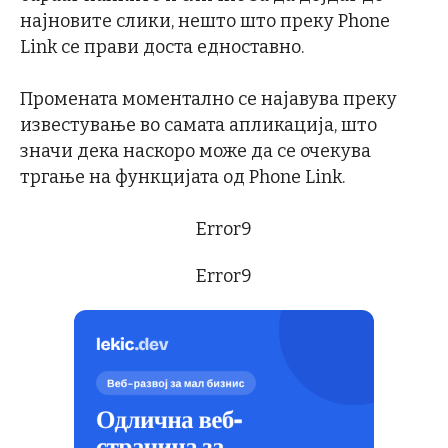
најновите слики, нешто што преку Phone
Link се прави доста едноставно.
Промената моментално се најавува преку
известување во самата апликација, што
значи дека наскоро може да се очекува
тргање на функцијата од Phone Link.
Error9
Error9