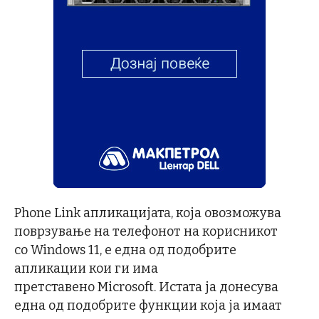
Phone Link апликацијата, која овозможува
поврзување на телефонот на корисникот
со Windows 11, е една од подобрите
апликации кои ги има
претставено Microsoft. Истата ја донесува
една од подобрите функции која ја имаат