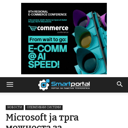
НОВОСТИ
ОПЕРАТИВНИ СИСТЕМИ
Microsoft ја трга
можноста за