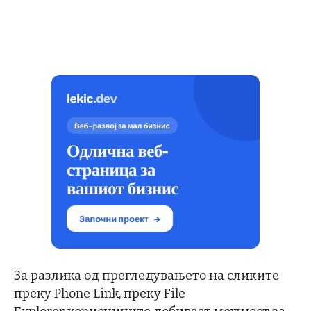
За разлика од прегледувањето на сликите
преку Phone Link, преку File