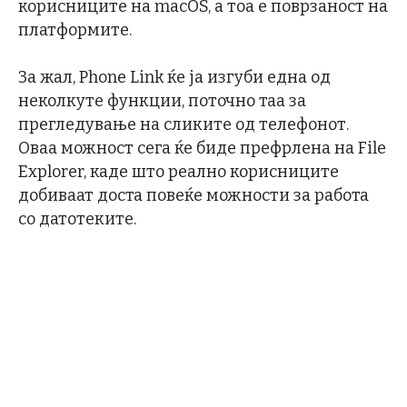
корисниците на macOS, а тоа е поврзаност на
платформите.
За жал, Phone Link ќе ја изгуби една од
неколкуте функции, поточно таа за
прегледување на сликите од телефонот.
Оваа можност сега ќе биде префрлена на File
Explorer, каде што реално корисниците
добиваат доста повеќе можности за работа
со датотеките.