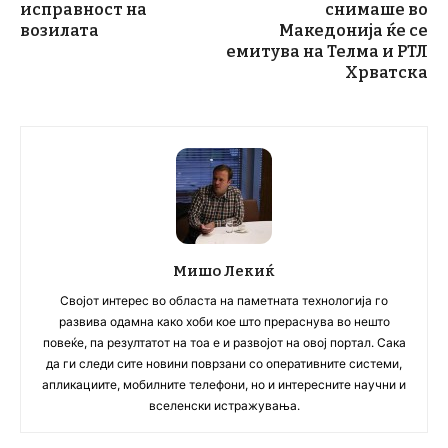
исправност на
снимаше во
возилата
Македонија ќе се
емитува на Телма и РТЛ
Хрватска
Мишо Лекиќ
Својот интерес во областа на паметната технологија го
развива одамна како хоби кое што прераснува во нешто
повеќе, па резултатот на тоа е и развојот на овој портал. Сака
да ги следи сите новини поврзани со оперативните системи,
апликациите, мобилните телефони, но и интересните научни и
вселенски истражувања.