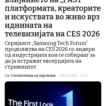
платформата, креаторите
и искуствата во живо врз
иднината на
телевизијата на CES 2026
Серијалот „Samsung Tech Forum“
продолжува на CES 2026 со лидери
од индустријата кои се собираат за
да ја истражат еволуцијата на
стримингот
Од
Соопштенија од партнери
-
09.01.2026 - 12:23