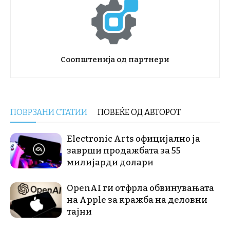
Соопштенија од партнери
ПОВРЗАНИ СТАТИИ
ПОВЕЌЕ ОД АВТОРОТ
Electronic Arts официјално ја
заврши продажбата за 55
милијарди долари
OpenAI ги отфрла обвинувањата
на Apple за кражба на деловни
тајни