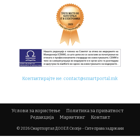
Контактирајте не:
contact@smartportal.mk
Услови за користење
Политика за приватност
Редакција
Маркетинг
Контакт
© 2026 Смартпортал ДООЕЛ Скопје - Сите права задржани