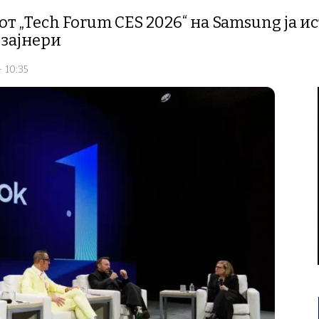
от „Tech Forum CES 2026“ на Samsung ја и
изајнери
- 10:35