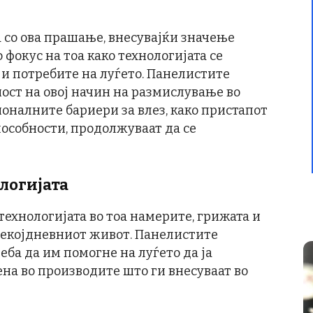
 со ова прашање, внесувајќи значење
фокус на тоа како технологијата се
 и потребите на луѓето. Панелистите
ост на овој начин на размислување во
ионалните бариери за влез, како пристапот
пособности, продолжуваат да се
логијата
 технологијата во тоа намерите, грижата и
 секојдневниот живот. Панелистите
еба да им помогне на луѓето да ја
на во производите што ги внесуваат во