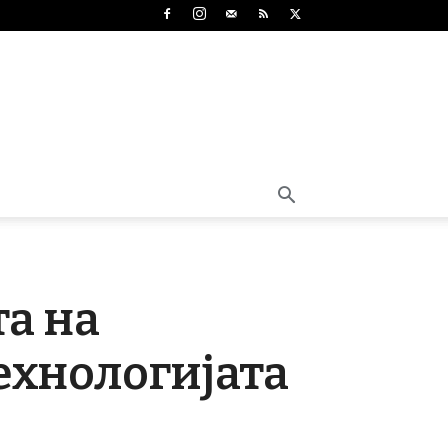
а на
технологијата