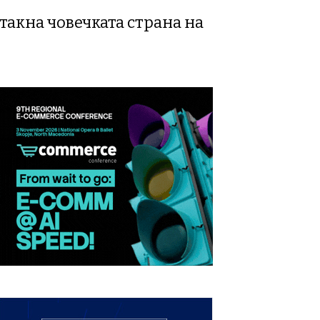
стакна човечката страна на