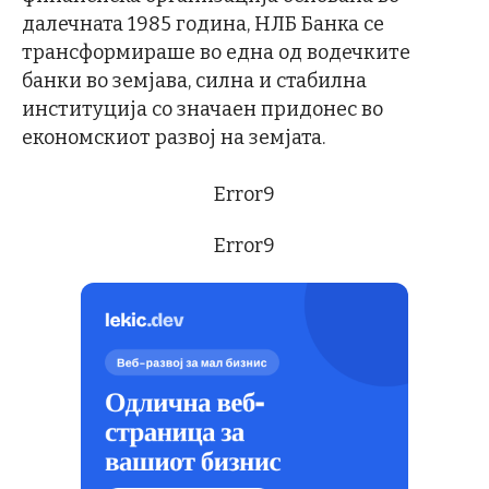
далечната 1985 година, НЛБ Банка се
трансформираше во една од водечките
банки во земјава, силна и стабилна
институција со значаен придонес во
економскиот развој на земјата.
Error9
Error9