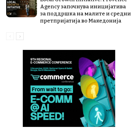
Agency започнува иницијатива
за поддршка на малите и средни
претпријатија во Македонија