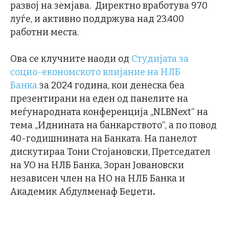
развој на земјава. Директно вработува 970
луѓе, и активно поддржува над 23.400
работни места.
Ова се клучните наоди од
Студијата за
социо-економското влијание на НЛБ
Банка
за 2024 година, кои денеска беа
презентирани на еден од панелите на
меѓународната конференција „NLBNext“ на
тема „Иднината на банкарството“, а по повод
40-годишнината на Банката. На панелот
дискутираа Тони Стојановски, Претседател
на УО на НЛБ Банка, Зоран Јовановски
независен член на НО на НЛБ Банка и
Академик Абдулменаф Беџети
.