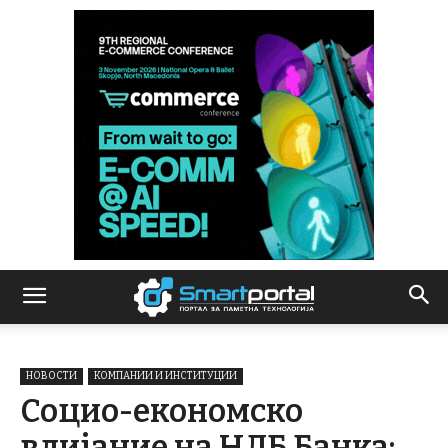
НОВОСТИ
КОМПАНИИ И ИНСТИТУЦИИ
Социо-економско
влијание на НЛБ Банка: