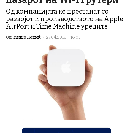
Од компанијата ќе престанат со
развојот и производството на Apple
AirPort и Time Machine уредите
Од
Мишо Лекиќ
-
27.04.2018 - 16:03