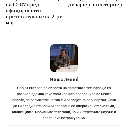
на LG G7 пред
дизајнер на ентериер
официјалното
претставување на 2-ри
мај
Мишо Лекиќ
Својот интерес во областа на паметната технологија го
развива одамна како хоби кое што прераснува во нешто
повеќе, па резултатот на тоа е и развојот на овој портал. Сака
да ги следи сите новини поврзани со оперативните системи,
апликациите, мобилните телефони, но и интересните научни и
вселенски истражувања.