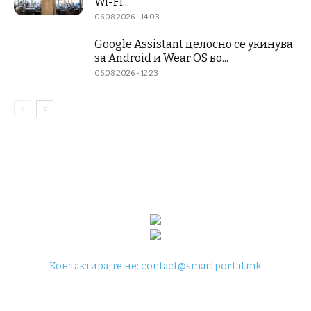
Wi-Fi...
06.08.2026 - 14:03
Google Assistant целосно се укинува
за Android и Wear OS во...
06.08.2026 - 12:23
Контактирајте не:
contact@smartportal.mk