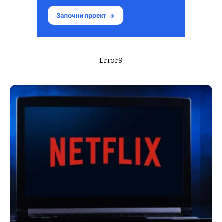
Error9