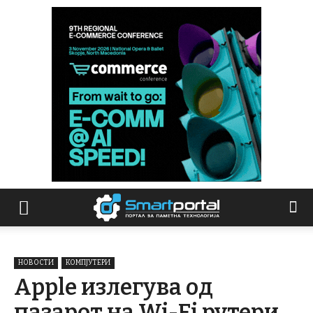
НОВОСТИ
КОМПЈУТЕРИ
Apple излегува од
пазарот на Wi-Fi рутери