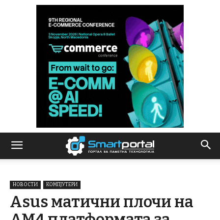
НОВОСТИ
КОМПЈУТЕРИ
Asus матични плочи на
AM4 платформата за