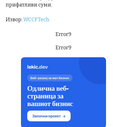
прифатливи суми.
Извор:
WCCFTech
Error9
Error9