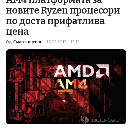
новите Ryzen процесори
по доста прифатлива
цена
Од
Смартпортал
-
16.02.2017 - 13:12