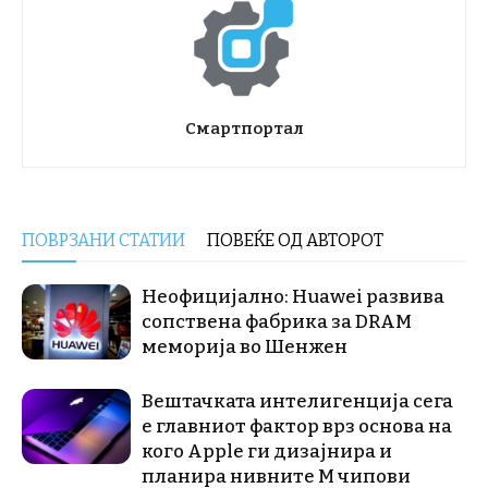
Смартпортал
ПОВРЗАНИ СТАТИИ
ПОВЕЌЕ ОД АВТОРОТ
Неофицијално: Huawei развива
сопствена фабрика за DRAM
меморија во Шенжен
Вештачката интелигенција сега
е главниот фактор врз основа на
кого Apple ги дизајнира и
планира нивните М чипови