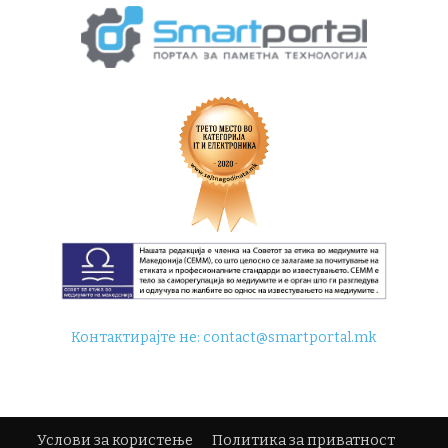
Контактирајте не:
contact@smartportal.mk
Услови за користење
Политика за приватност