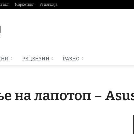
нтакт
Маркетинг
Редакција
МНИ
РЕЦЕНЗИИ
РАЗНО
е на лапотоп – Asu