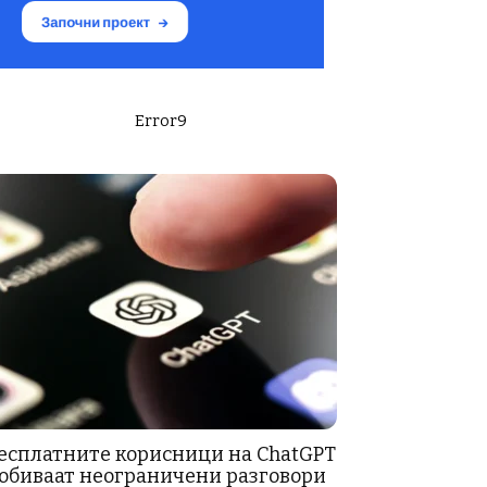
Error9
есплатните корисници на ChatGPT
обиваат неограничени разговори