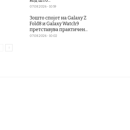
код што...
07.08.2026 - 10:59
Зошто спојот на Galaxy Z
Fold8 и Galaxy Watch9
претставува практичен...
07.08.2026 - 10:02