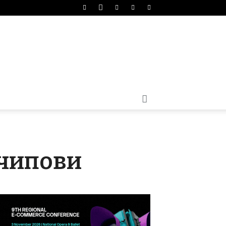
 чипови