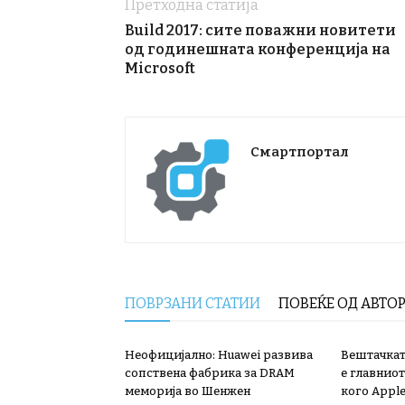
Претходна статија
Build 2017: сите поважни новитети
од годинешната конференција на
Microsoft
Смартпортал
ПОВРЗАНИ СТАТИИ
ПОВЕЌЕ ОД АВТО
Неофицијално: Huawei развива
Вештачкат
сопствена фабрика за DRAM
е главниот
меморија во Шенжен
кого Apple