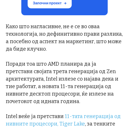
Како што нагласивме, не е се во оваа
технологија, но дефинитивно прави разлика,
а посебно од аспект на маркетинг, што може
да биде клучно.
Поради тоа што AMD планира да ја
претстави својата трета генерација од Zen
архитектурата, Intel излезе со најава дека и
тие работат, а новата 11-та генерација од
нивните десктоп процесори, ќе излезе на
почетокот од идната година.
Intel веќе ја претстави
11-тата генерација од
нивните процесори, Tiger Lake
, за тенките