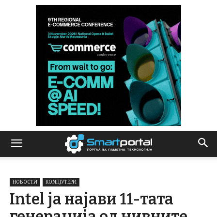
НОВОСТИ
КОМПЈУТЕРИ
Intel ја најави 11-тата
генерација од нивните