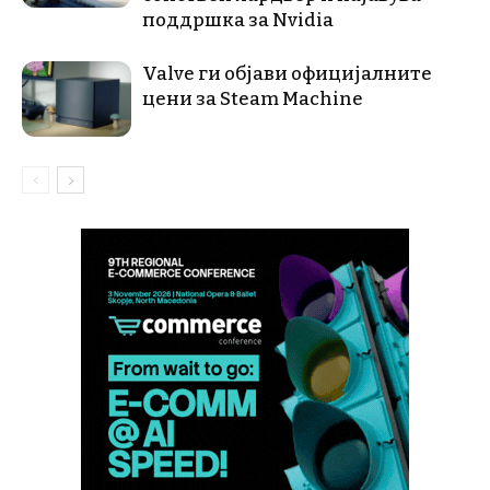
поддршка за Nvidia
Valve ги објави официјалните
цени за Steam Machine