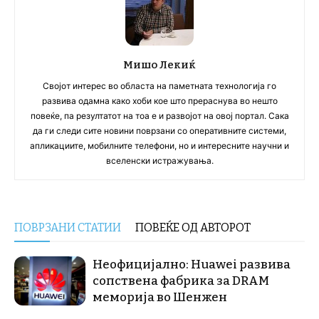
Мишо Лекиќ
Својот интерес во областа на паметната технологија го
развива одамна како хоби кое што прераснува во нешто
повеќе, па резултатот на тоа е и развојот на овој портал. Сака
да ги следи сите новини поврзани со оперативните системи,
апликациите, мобилните телефони, но и интересните научни и
вселенски истражувања.
ПОВРЗАНИ СТАТИИ
ПОВЕЌЕ ОД АВТОРОТ
Неофицијално: Huawei развива
сопствена фабрика за DRAM
меморија во Шенжен