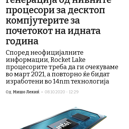
процесори за десктоп
компјутерите за
почетокот на идната
година
Според неофицијалните
информации, Rocket Lake
процесорите треба да ги очекуваме
во март 2021, а повторно ќе бидат
изработени во 14nm технологија
Од
Мишо Лекиќ
-
08.10.2020 - 12:29