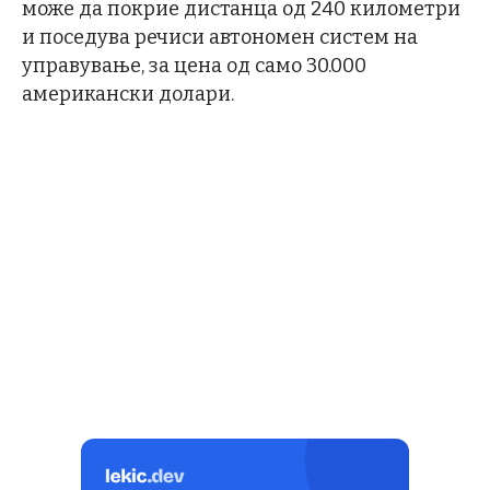
може да покрие дистанца од 240 километри
и поседува речиси автономен систем на
управување, за цена од само 30.000
американски долари.