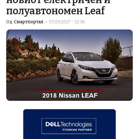
полуавтономен Leaf
Од
Смартпортал
-
07.09.2017 - 12:36