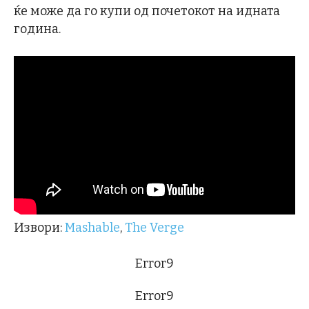
ќе може да го купи од почетокот на идната
година.
Извори:
Mashable
,
The Verge
Error9
Error9