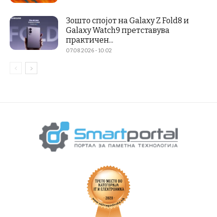
Зошто спојот на Galaxy Z Fold8 и
Galaxy Watch9 претставува
практичен...
07.08.2026 - 10:02