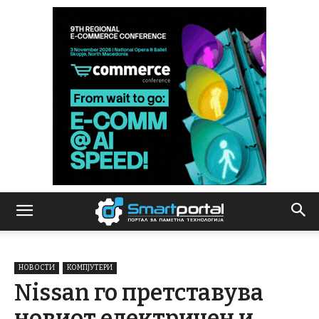
НОВОСТИ
КОМПЈУТЕРИ
Nissan го претставува
новиот електричен и