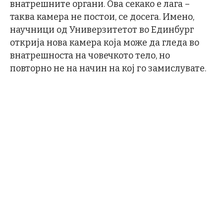
внатрешните органи. Ова секако е лага –
таква камера не постои, се досега. Имено,
научници од Универзитетот во Единбург
открија нова камера која може да гледа во
внатрешноста на човечкото тело, но
повторно не на начин на кој го замислувате.