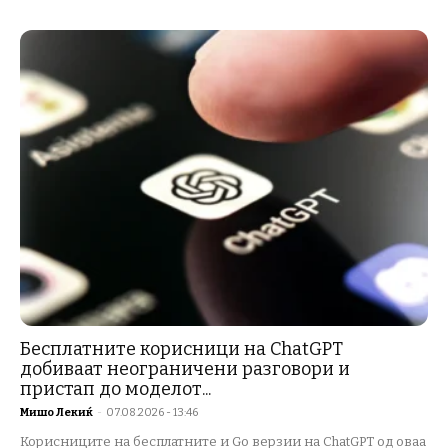
Бесплатните корисници на ChatGPT
добиваат неограничени разговори и
пристап до моделот...
Мишо Лекиќ
-
07.08.2026 - 13:46
Корисниците на бесплатните и Go верзии на ChatGPT од оваа