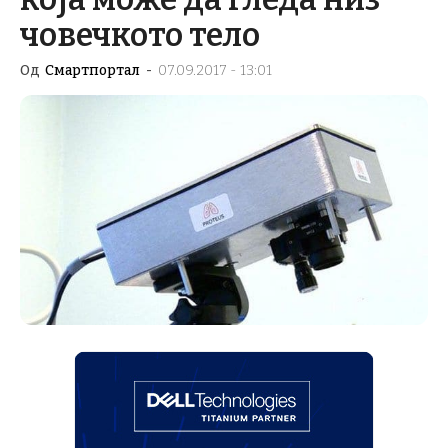
човечкото тело
Од
Смартпортал
-
07.09.2017 - 13:01