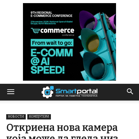
НОВОСТИ
КОМПЈУТЕРИ
Откриена нова камера
која може да гледа низ