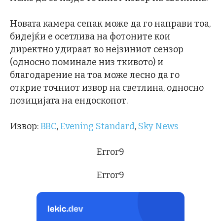
Новата камера сепак може да го направи тоа,
бидејќи е осетлива на фотоните кои
директно удираат во нејзиниот сензор
(односно поминале низ ткивото) и
благодарение на тоа може лесно да го
открие точниот извор на светлина, односно
позицијата на ендоскопот.
Извор:
BBC
,
Evening Standard
,
Sky News
Error9
Error9