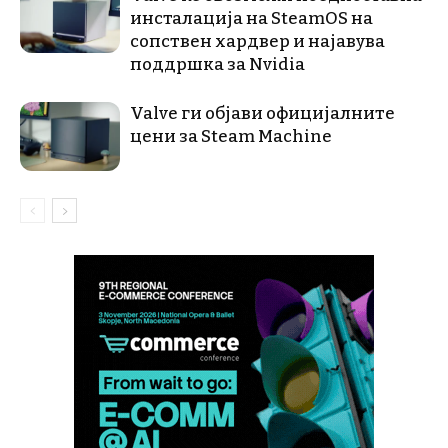
инсталација на SteamOS на
сопствен хардвер и најавува
поддршка за Nvidia
Valve ги објави официјалните
цени за Steam Machine