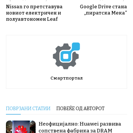
Nissan го претставува
Google Drive стана
новиот електричен и
„пиратска Мека“
полуавтономен Leaf
Смартпортал
ПОВРЗАНИ СТАТИИ
ПОВЕЌЕ ОД АВТОРОТ
Неофицијално: Huawei развива
сопствена фабрика за DRAM