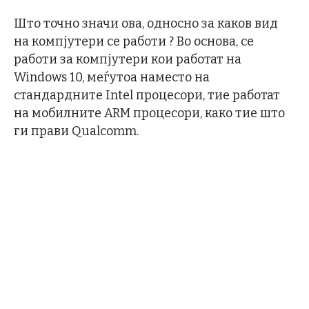
Што точно значи ова, односно за каков вид
на компјутери се работи ? Во основа, се
работи за компјутери кои работат на
Windows 10, меѓутоа наместо на
стандардните Intel процесори, тие работат
на мобилните ARM процесори, како тие што
ги прави Qualcomm.