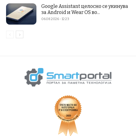
Google Assistant целосно се укинува
за Android и Wear OS во...
06.08.2026 - 12:23