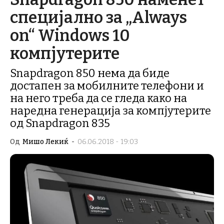
специјално за „Always
on“ Windows 10
компјутерите
Snapdragon 850 нема да биде
достапен за мобилните телефони и
на него треба да се гледа како на
наредна генерација за компјутерите
од Snapdragon 835
Од
Мишо Лекиќ
-
06.06.2018 - 19:03