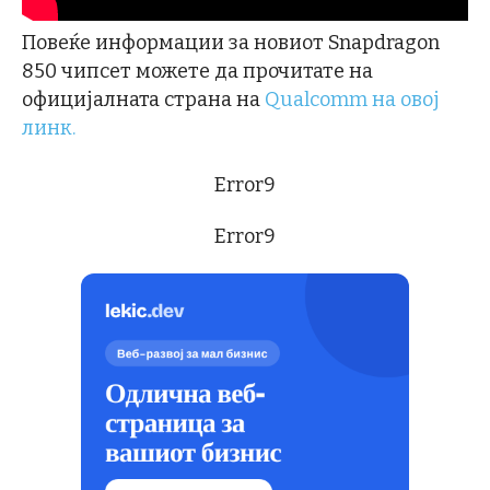
Повеќе информации за новиот Snapdragon
850 чипсет можете да прочитате на
официјалната страна на
Qualcomm на овој
линк.
Error9
Error9