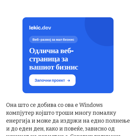
Она што се добива со ова е Windows
компјутер којшто троши многу помалку
енергија и може да издржи на едно полнење
и до еден ден, како и повеќе, зависно од