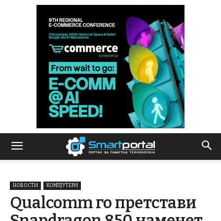
НОВОСТИ
КОМПЈУТЕРИ
Qualcomm го претстави
Snapdragon 850 наменет