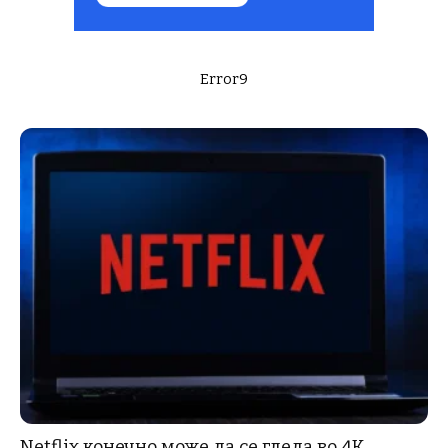
Error9
Netflix конечно може да се гледа во 4K