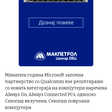
Минатата година Microsoft започна
партнерство со Qualcomm кое резултираше
со новата категорија на компјутери наречена
Always On, Always Connected PCs, односно
Секогаш вклучени, Секогаш поврзани
компјутери.