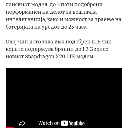
ланскиот модел, до 3 пати подобрени
перформанси на делот за вештачка
интелигенција, како и можност за траење на
батеријата на уредот до 25 часа.
Овој чип исто така има подобрен LTE чип
којшто поддржува брзини до 1,2 Gbps со
новиот Snapdragon X20 LTE модем.