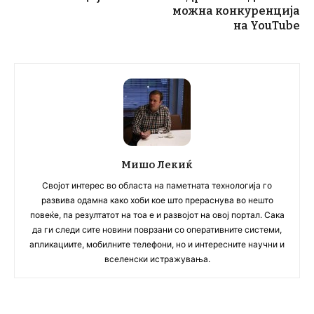
можна конкуренција
на YouTube
Мишо Лекиќ
Својот интерес во областа на паметната технологија го
развива одамна како хоби кое што прераснува во нешто
повеќе, па резултатот на тоа е и развојот на овој портал. Сака
да ги следи сите новини поврзани со оперативните системи,
апликациите, мобилните телефони, но и интересните научни и
вселенски истражувања.