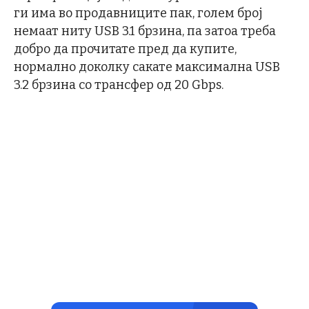
ги има во продавниците пак, голем број
немаат ниту USB 3.1 брзина, па затоа треба
добро да прочитате пред да купите,
нормално доколку сакате максимална USB
3.2 брзина со трансфер од 20 Gbps.