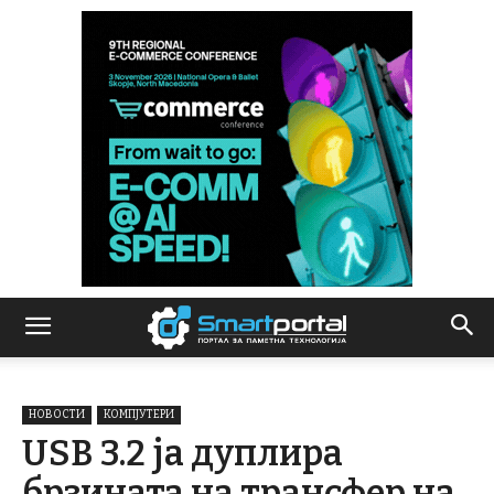
НОВОСТИ
КОМПЈУТЕРИ
USB 3.2 ја дуплира
брзината на трансфер на