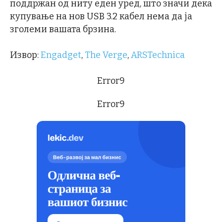
поддржан од ниту еден уред, што значи дека
купување на нов USB 3.2 кабел нема да ја
зголеми вашата брзина.
Извор:
Engadget
,
The Verge
,
ARSTechnica
Error9
Error9