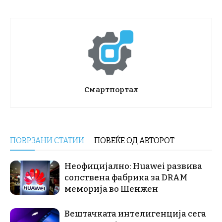
Смартпортал
ПОВРЗАНИ СТАТИИ
ПОВЕЌЕ ОД АВТОРОТ
Неофицијално: Huawei развива
сопствена фабрика за DRAM
меморија во Шенжен
Вештачката интелигенција сега