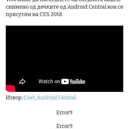
снимено од дечките од Android Central кои се
присутни на CES 2018.
Извор:
Cnet
,
Android Central
Error9
Error9