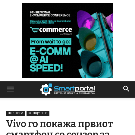
НОВОСТИ
КОМПЈУТЕРИ
Vivo го покажа првиот
смартфон со сензор за