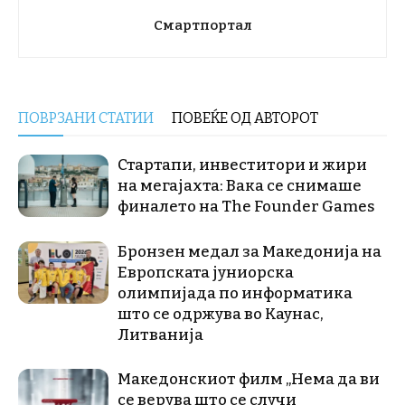
Смартпортал
ПОВРЗАНИ СТАТИИ
ПОВЕЌЕ ОД АВТОРОТ
Стартапи, инвеститори и жири
на мегајахта: Вака се снимаше
финалето на The Founder Games
Бронзен медал за Македонија на
Европската јуниорска
олимпијада по информатика
што се одржува во Каунас,
Литванија
Македонскиот филм „Нема да ви
се верува што се случи