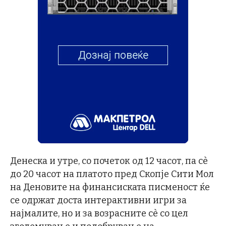
Денеска и утре, со почеток од 12 часот, па сѐ
до 20 часот на платото пред Скопје Сити Мол
на Деновите на финансиската писменост ќе
се одржат доста интерактивни игри за
најмалите, но и за возрасните сѐ со цел