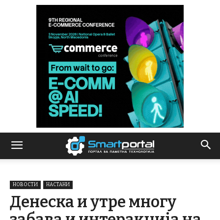
НОВОСТИ
НАСТАНИ
Денеска и утре многу
забава и интеракција на