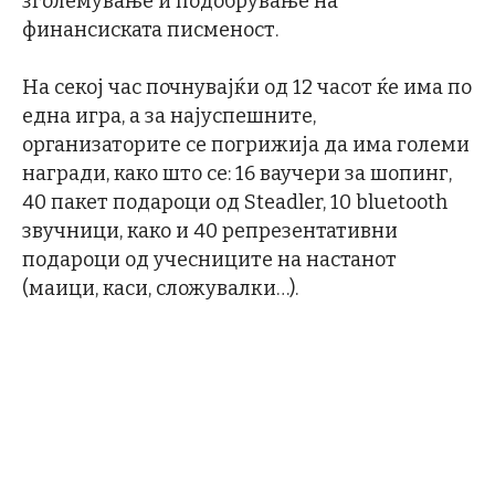
зголемување и подобрување на
финансиската писменост.
На секој час почнувајќи од 12 часот ќе има по
една игра, а за најуспешните,
организаторите се погрижија да има големи
награди, како што се: 16 ваучери за шопинг,
40 пакет подароци од Steadler, 10 bluetooth
звучници, како и 40 репрезентативни
подароци од учесниците на настанот
(маици, каси, сложувалки…).