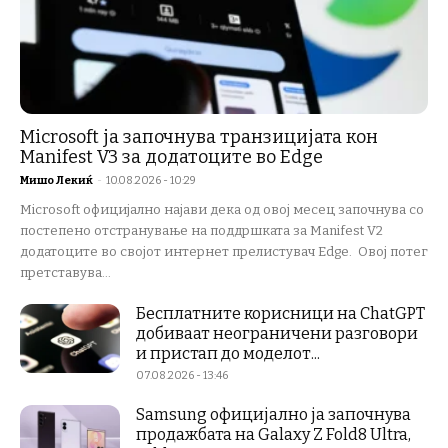
Microsoft ја започнува транзицијата кон
Manifest V3 за додатоците во Edge
Мишо Лекиќ
-
10.08.2026 - 10:29
Microsoft официјално најави дека од овој месец започнува со
постепено отстранување на поддршката за Manifest V2
додатоците во својот интернет прелистувач Edge. Овој потег
претставува...
Бесплатните корисници на ChatGPT
добиваат неограничени разговори
и пристап до моделот...
07.08.2026 - 13:46
Samsung официјално ја започнува
продажбата на Galaxy Z Fold8 Ultra,