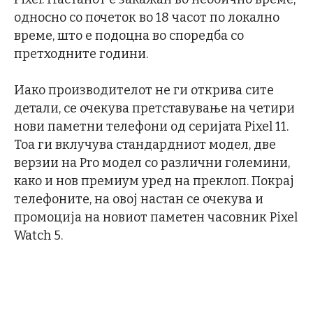
односно со почеток во 18 часот по локално
време, што е подоцна во споредба со
претходните години.
Иако производителот не ги открива сите
детали, се очекува претставување на четири
нови паметни телефони од серијата Pixel 11.
Тоа ги вклучува стандардниот модел, две
верзии на Pro модел со различни големини,
како и нов премиум уред на преклоп. Покрај
телефоните, на овој настан се очекува и
промоција на новиот паметен часовник Pixel
Watch 5.