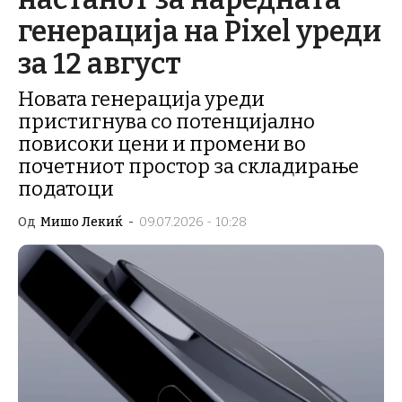
генерација на Pixel уреди
за 12 август
Новата генерација уреди
пристигнува со потенцијално
повисоки цени и промени во
почетниот простор за складирање
податоци
Од
Мишо Лекиќ
-
09.07.2026 - 10:28