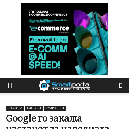
НОВОСТИ
НАСТАНИ
СМАРТФОНИ
Google го закажа
настанот за наредната