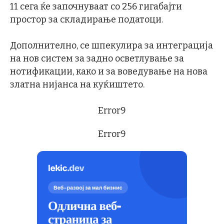
11 сега ќе започнуваат со 256 гигабајти
простор за складирање податоци.
Дополнително, се шпекулира за интеграција
на нов систем за задно осветлување за
нотификации, како и за воведување на нова
златна нијанса на куќиштето.
Error9
Error9