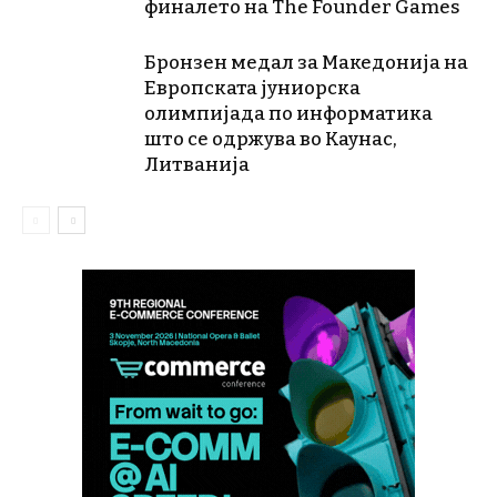
финалето на The Founder Games
Бронзен медал за Македонија на
Европската јуниорска
олимпијада по информатика
што се одржува во Каунас,
Литванија