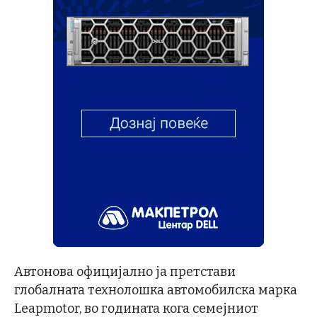
Автонова официјално ја претстави
глобалната технолошка автомобилска марка
Leapmotor, во годината кога семејниот