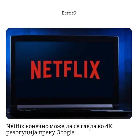
Error9
Netflix конечно може да се гледа во 4K
резолуција преку Google...