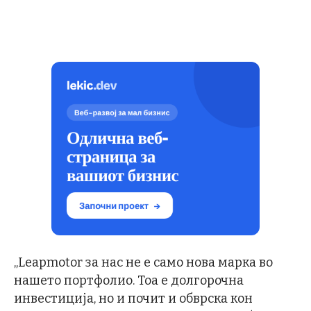
„Leapmotor за нас не е само нова марка во
нашето портфолио. Тоа е долгорочна
инвестиција, но и почит и обврска кон