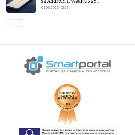
за Android и Wear OS во...
06.08.2026 - 12:23