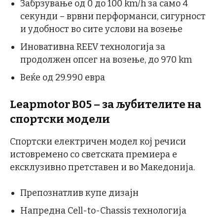
Забрзување од 0 до 100 km/h за само 4
секунди – врвни перформанси, сигурност
и удобност во сите услови на возење
Иновативна REEV технологија за
продолжен опсег на возење, до 970 km
Веќе од 29.990 евра
Leapmotor B05 – за љубителите на
спортски модели
Спортски електричен модел кој речиси
истовремено со светската премиера е
ексклузивно претставен и во Македонија.
Препознатлив купе дизајн
Напредна Cell-to-Chassis технологија