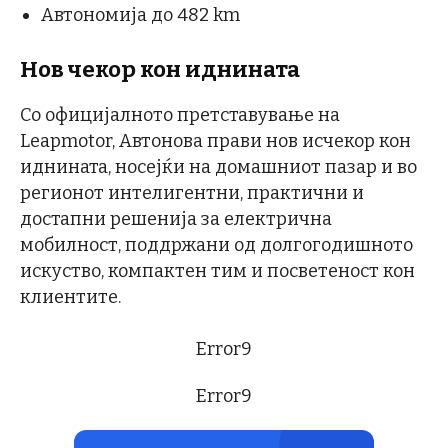
Автономија до 482 km
Нов чекор кон иднината
Со официјалното претставување на
Leapmotor, Автонова прави нов исчекор кон
иднината, носејќи на домашниот пазар и во
регионот интелигентни, практични и
достапни решенија за електрична
мобилност, поддржани од долгогодишното
искуство, компактен тим и посветеност кон
клиентите.
Error9
Error9