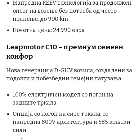
Напредна REEV технологија за продолжен
опсег на возење без потреба од често
полнење, до 900 km
Почетна цена: 24.990 евра
Leapmotor C10 – премиум семеен
конфор
Нова генерација D-SUV возила, создадени за
подолги и побезбедни семејни патувања.
100% електричен модел со погон на
задните тркала
Опција со погон на сите тркала, со
напредна 800V архитектура и 585 коњски
сили