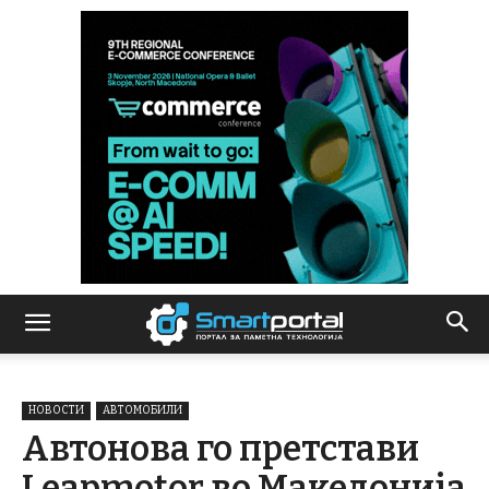
НОВОСТИ
АВТОМОБИЛИ
Автонова го претстави
Leapmotor во Македонија