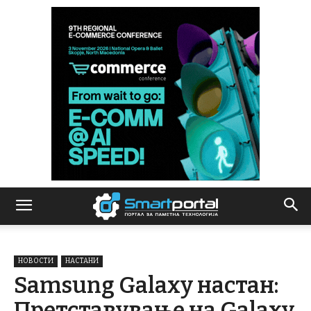
НОВОСТИ
НАСТАНИ
Samsung Galaxy настан:
Претставување на Galaxy