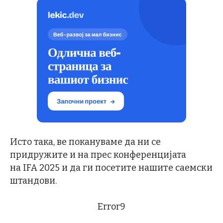
Исто така, ве покануваме да ни се
придружите и на прес конференцијата
на IFA 2025 и да ги посетите нашите саемски
штандови.
Error9