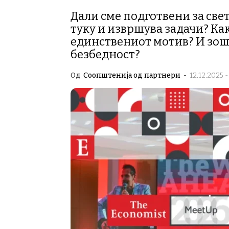
Дали сме подготвени за све
туку и извршува задачи? Как
единствениот мотив? И зош
безбедност?
Од
Соопштенија од партнери
-
12.12.2025 -