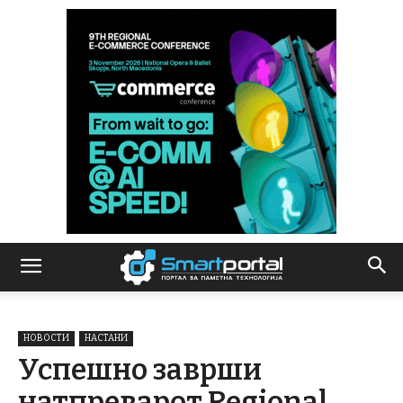
НОВОСТИ
НАСТАНИ
Успешно заврши
натпреварот Regional