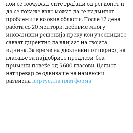
кои се соочуваат сите граѓани од регионот и
да се покаже како можат да се надминат
проблемите во овие области. После 12 дена
работа со 20 ментори, добивме многу
иновативни решенија преку кои учесниците
сакаат директно да влијаат на својата
иднина. За време на дводневниот период на
гласање за најдобрите предлози, беа
примени повеќе од 5.600 гласови. Целиот
натпревар се одвиваше на наменски
развиена
виртуелна платформа
.