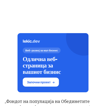
„Фондот на популација на Обединетите