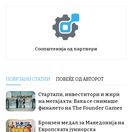
Соопштенија од партнери
ПОВРЗАНИ СТАТИИ
ПОВЕЌЕ ОД АВТОРОТ
Стартапи, инвеститори и жири
на мегајахта: Вака се снимаше
финалето на The Founder Games
Бронзен медал за Македонија на
Европската јуниорска