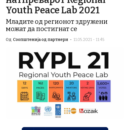
Youth Peace Lab 2021
Младите од регионот здружени
можат да постигнат се
Од
Соопштенија од партнери
-
11.05.2021 - 11:45