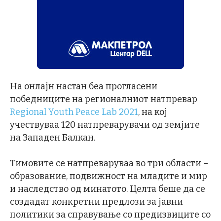
На онлајн настан беа прогласени
победниците на регионалниот натпревар
Regional Youth Peace Lab 2021
, на кој
учествуваа 120 натпреварувачи од земјите
на Западен Балкан.
Тимовите се натпреваруваа во три области –
образование, подвижност на младите и мир
и наследство од минатото. Целта беше да се
создадат конкретни предлози за јавни
политики за справување со предизвиците со