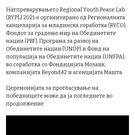
Натпреварувањето Regional Youth Peace Lab
(RYPL) 2021 е организирано од Регионалната
канцеларија за младинска соработка (RYCO),
Фондот за градење мир на Обединетите
нации (PBF), Програма за развој на
Обединетите нации (UNDP) и Фонд на
популација на Обединетите нации (UNFPA),
во соработка со Фондацијата Мозаик,
компанијата Beyond42 и агенцијата Машта.
Церемонијата за прогласување на
победниците може да ја погледнете во
продолжение.