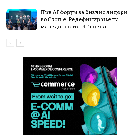
Прв AI форум за бизнис лидери
во Скопје: Редефинирање на
македонската ИТ сцена