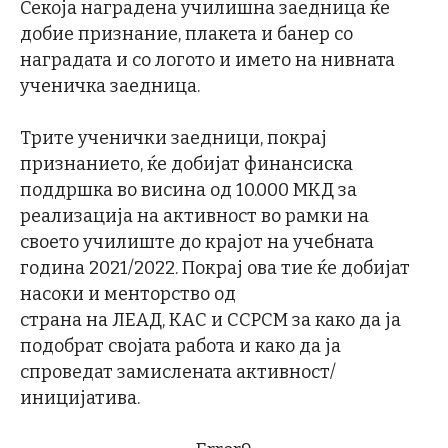
Секоја наградена училишна заедница ќе
добие признание, плакета и банер со
наградата и со логото и името на нивната
ученичка заедница.
Трите ученички заедници, покрај
признанието, ќе добијат финансиска
поддршка во висина од 10.000 МКД за
реализација на активност во рамки на
своето училиште до крајот на учебната
година 2021/2022. Покрај ова тие ќе добијат
насоки и менторство од
страна на ЛЕАД, КАС и ССРСМ за како да ја
подобрат својата работа и како да ја
спроведат замислената активност/
иницијатива.