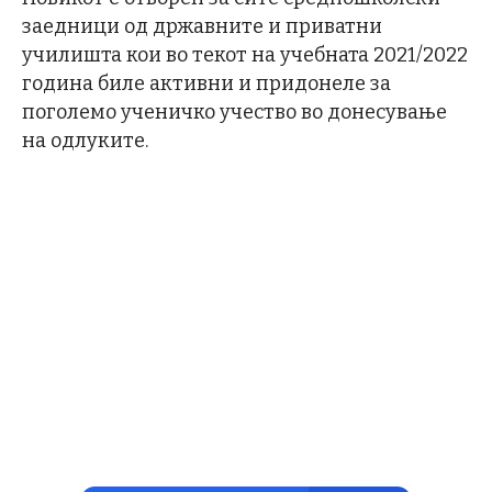
заедници од државните и приватни
училишта кои во текот на учебната 2021/2022
година биле активни и придонеле за
поголемо ученичко учество во донесување
на одлуките.