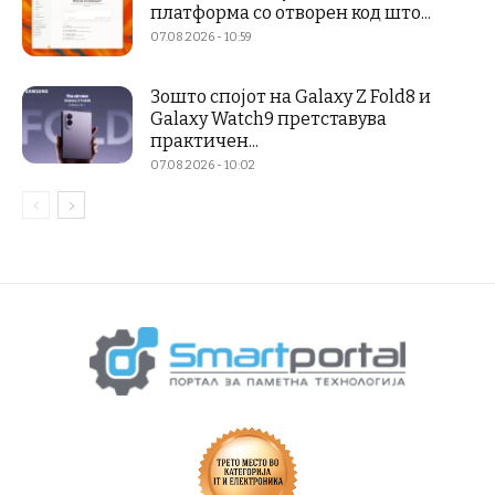
платформа со отворен код што...
07.08.2026 - 10:59
Зошто спојот на Galaxy Z Fold8 и
Galaxy Watch9 претставува
практичен...
07.08.2026 - 10:02