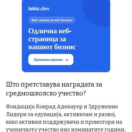
Што претставува наградата за
средношколско учество?
Фондација Конрад Аденауер и Здружение
Лидери за едукација, активизам и развој,
како активни поддржувачи и промотори на
ученичкото учество низ изминатите години,