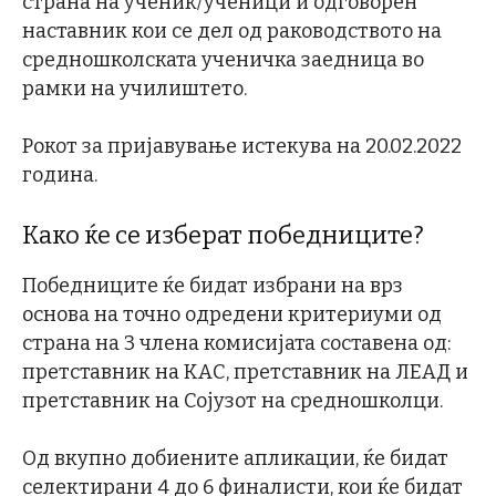
страна на ученик/ученици и одговорен
наставник кои се дел од раководството на
средношколската ученичка заедница во
рамки на училиштето.
Рокот за пријавување истекува на 20.02.2022
година.
Како ќе се изберат победниците?
Победниците ќе бидат избрани на врз
основа на точно одредени критериуми од
страна на 3 члена комисијата составена од:
претставник на КАС, претставник на ЛЕАД и
претставник на Сојузот на средношколци.
Од вкупно добиените апликации, ќе бидат
селектирани 4 до 6 финалисти, кои ќе бидат