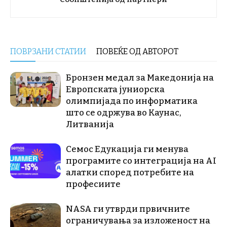
ПОВРЗАНИ СТАТИИ
ПОВЕЌЕ ОД АВТОРОТ
Бронзен медал за Македонија на
Европската јуниорска
олимпијада по информатика
што се одржува во Каунас,
Литванија
Семос Едукација ги менува
програмите со интеграција на AI
алатки според потребите на
професиите
NASA ги утврди првичните
ограничувања за изложеност на