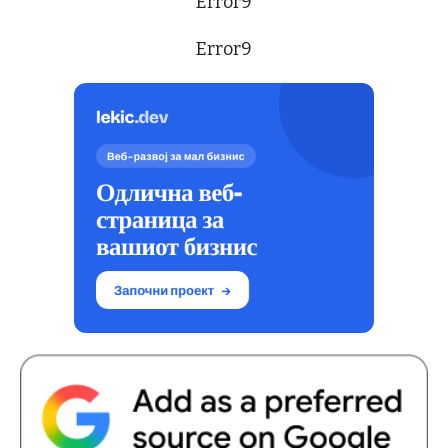
Error9
Error9