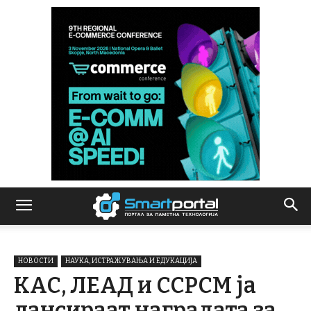
НОВОСТИ
НАУКА, ИСТРАЖУВАЊА И ЕДУКАЦИЈА
КАС, ЛЕАД и ССРСМ ја
лансираат наградата за