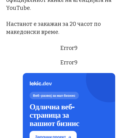
официјалниот канал на агенцијата на
YouTube.
Настанот е закажан за 20 часот по
македонски време.
Error9
Error9