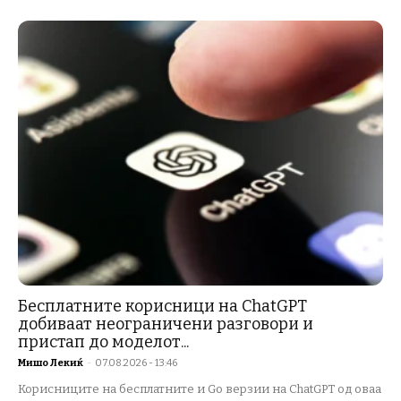
Бесплатните корисници на ChatGPT
добиваат неограничени разговори и
пристап до моделот...
Мишо Лекиќ
-
07.08.2026 - 13:46
Корисниците на бесплатните и Go верзии на ChatGPT од оваа