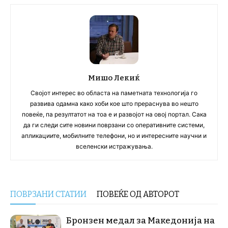
Мишо Лекиќ
Својот интерес во областа на паметната технологија го
развива одамна како хоби кое што прераснува во нешто
повеќе, па резултатот на тоа е и развојот на овој портал. Сака
да ги следи сите новини поврзани со оперативните системи,
апликациите, мобилните телефони, но и интересните научни и
вселенски истражувања.
ПОВРЗАНИ СТАТИИ
ПОВЕЌЕ ОД АВТОРОТ
Бронзен медал за Македонија на