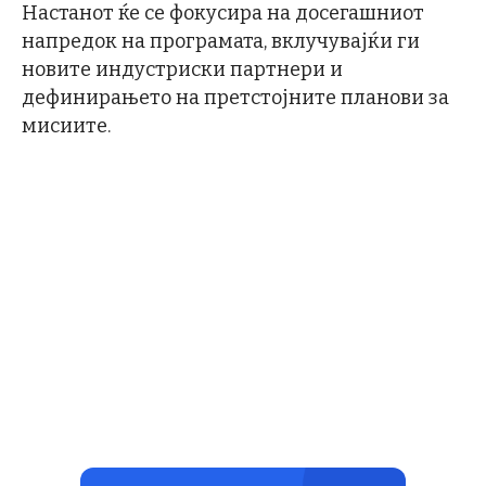
Настанот ќе се фокусира на досегашниот
напредок на програмата, вклучувајќи ги
новите индустриски партнери и
дефинирањето на претстојните планови за
мисиите.