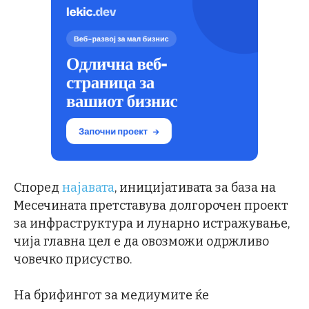
Според
најавата
, иницијативата за база на
Месечината претставува долгорочен проект
за инфраструктура и лунарно истражување,
чија главна цел е да овозможи одржливо
човечко присуство.
На брифингот за медиумите ќе