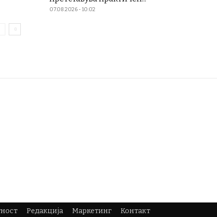
07.08.2026 - 10:02
тност
Редакција
Маркетинг
Контакт