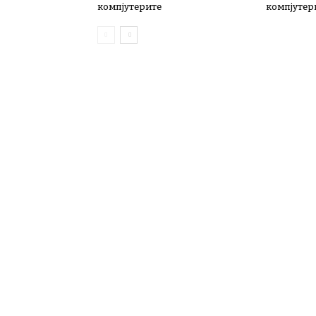
компјутерите
компјутер