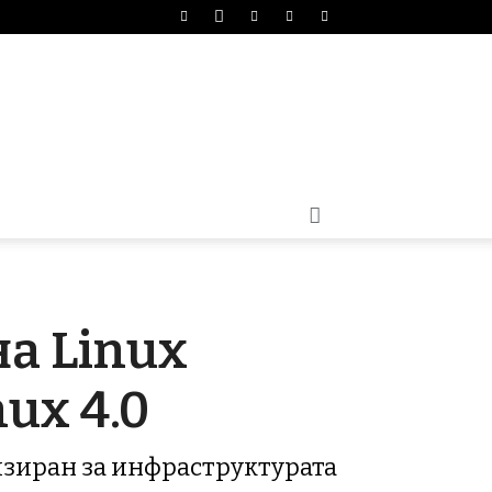
на Linux
ux 4.0
изиран за инфраструктурата