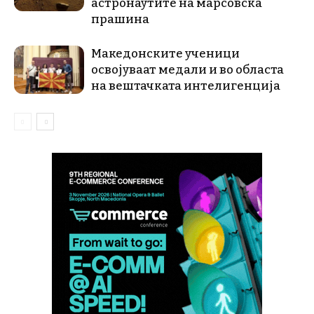
астронаутите на марсовска
прашина
Македонските ученици
освојуваат медали и во областа
на вештачката интелигенција