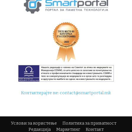
Контактирајте не:
contact@smartportal.mk
Услови за користење
Политика за приватност
Редакција
Маркетинг
Контакт