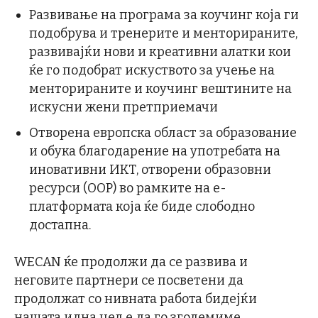
Развивање на програма за коучинг која ги
подобрува и тренерите и менторираните,
развивајќи нови и креативни алатки кои
ќе го подобрат искуството за учење на
менторираните и коучинг вештините на
искусни жени претприемачи
Отворена европска област за образование
и обука благодарение на употребата на
иновативни ИКТ, отворени образовни
ресурси (ООР) во рамките на е-
платформата која ќе биде слободно
достапна.
WECAN ќе продолжи да се развива и
неговите партнери се посветени да
продолжат со нивната работа бидејќи
нашата идна цел е да го зголемиме