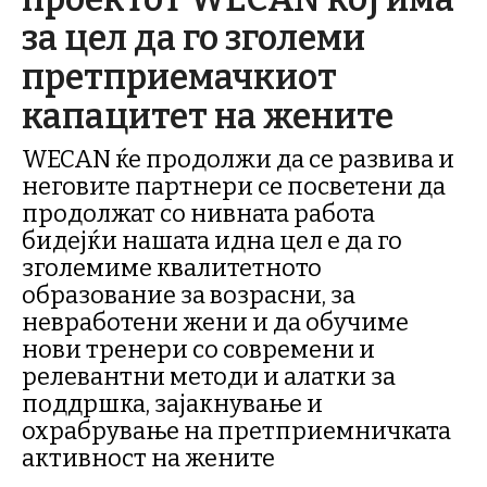
за цел да го зголеми
претприемачкиот
капацитет на жените
WECAN ќе продолжи да се развива и
неговите партнери се посветени да
продолжат со нивната работа
бидејќи нашата идна цел е да го
зголемиме квалитетното
образование за возрасни, за
невработени жени и да обучиме
нови тренери со современи и
релевантни методи и алатки за
поддршка, зајакнување и
охрабрување на претприемничката
активност на жените