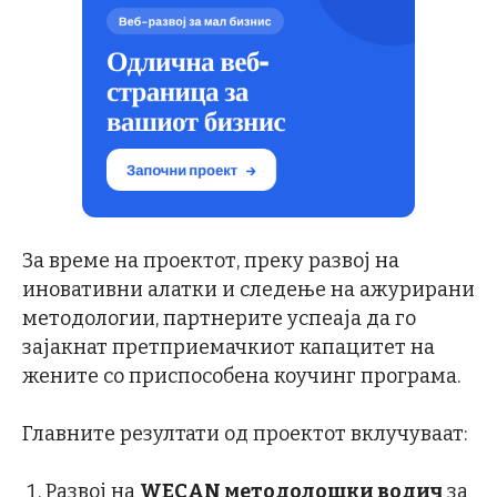
За време на проектот, преку развој на
иновативни алатки и следење на ажурирани
методологии, партнерите успеаја да го
зајакнат претприемачкиот капацитет на
жените со приспособена коучинг програма.
Главните резултати од проектот вклучуваат:
Развој на
WECAN методолошки водич
за