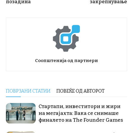
позадина
закрепнување
Соопштенија од партнери
ПОВРЗАНИ СТАТИИ
ПОВЕЌЕ ОД АВТОРОТ
Стартапи, инвеститори и жири
на мегајахта: Вака се снимаше
финалето на The Founder Games