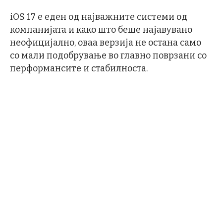
iOS 17 е еден од најважните системи од
компанијата и како што беше најавувано
неофицијално, оваа верзија не остана само
со мали подобрување во главно поврзани со
перформансите и стабилноста.