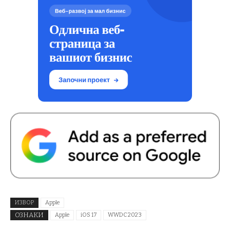
ИЗВОР
Apple
ОЗНАКИ
Apple
iOS 17
WWDC 2023