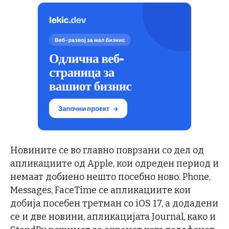
Новините се во главно поврзани со дел од
апликациите од Apple, кои одреден период и
немаат добиено нешто посебно ново. Phone,
Messages, FaceTime се апликациите кои
добија посебен третман со iOS 17, а додадени
се и две новини, апликацијата Journal, како и