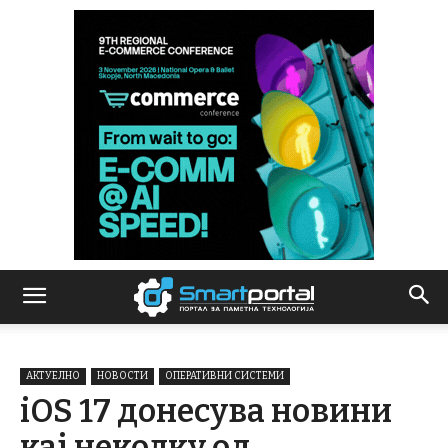
АКТУЕЛНО
НОВОСТИ
ОПЕРАТИВНИ СИСТЕМИ
iOS 17 донесува новини
кај неколку од