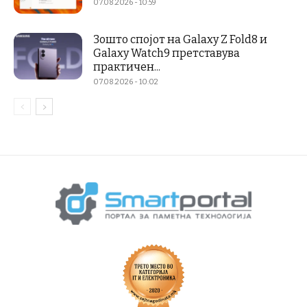
07.08.2026 - 10:59
Зошто спојот на Galaxy Z Fold8 и
Galaxy Watch9 претставува
практичен...
07.08.2026 - 10:02