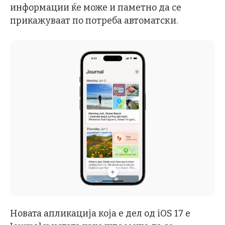
информации ќе може и паметно да се
прикажуваат по потреба автоматски.
Новата апликација која е дел од iOS 17 е