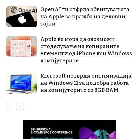
OpenAI ги отфрла обвинувањата
на Apple за кражба на деловни
тајни
Apple ќе мора да овозможи
споделување на копираните
елементи од iPhone кон Windows
компјутерите
Microsoft потврди оптимизација
на Windows 11 за подобра работа
на компјутерите со 8GB RAM