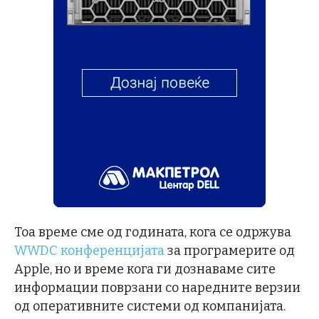
Тоа време сме од годината, кога се одржува
WWDC конференцијата
за програмерите од
Apple, но и време кога ги дознаваме сите
информации поврзани со наредните верзии
од оперативните системи од компанијата.