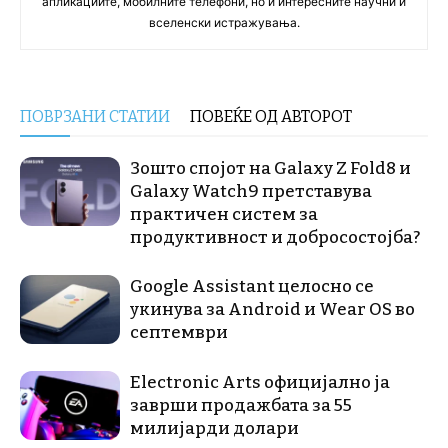
апликациите, мобилните телефони, но и интересните научни и
вселенски истражувања.
ПОВРЗАНИ СТАТИИ
ПОВЕЌЕ ОД АВТОРОТ
Зошто спојот на Galaxy Z Fold8 и
Galaxy Watch9 претставува
практичен систем за
продуктивност и добросостојба?
Google Assistant целосно се
укинува за Android и Wear OS во
септември
Electronic Arts официјално ја
заврши продажбата за 55
милијарди долари