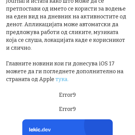
Journal и истата како што може да се
претпостави од името се користи за водење
на еден вид на дневник на активностите од
денот. Апликацијата може автоматски да
предложува работи од сликите, музиката
која се слуша, локацијата каде е корисникот
и слично.
Главните новини кои ги донесува iOS 17
можете да ги погледнете дополнително на
страната од Apple
тука.
Error9
Error9