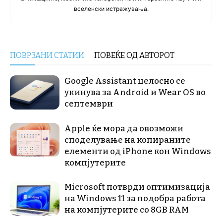
вселенски истражувања.
ПОВРЗАНИ СТАТИИ
ПОВЕЌЕ ОД АВТОРОТ
Google Assistant целосно се
укинува за Android и Wear OS во
септември
Apple ќе мора да овозможи
споделување на копираните
елементи од iPhone кон Windows
компјутерите
Microsoft потврди оптимизација
на Windows 11 за подобра работа
на компјутерите со 8GB RAM