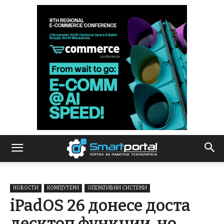
НОВОСТИ
КОМПЈУТЕРИ
ОПЕРАТИВНИ СИСТЕМИ
iPadOS 26 донесе доста
десктоп функции, но