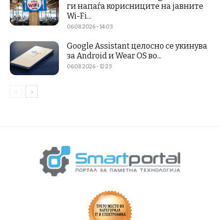
ги напаѓа корисниците на јавните
Wi-Fi...
06.08.2026 - 14:03
Google Assistant целосно се укинува
за Android и Wear OS во...
06.08.2026 - 12:23