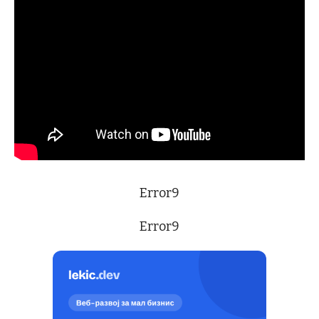
Error9
Error9