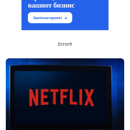
Error9