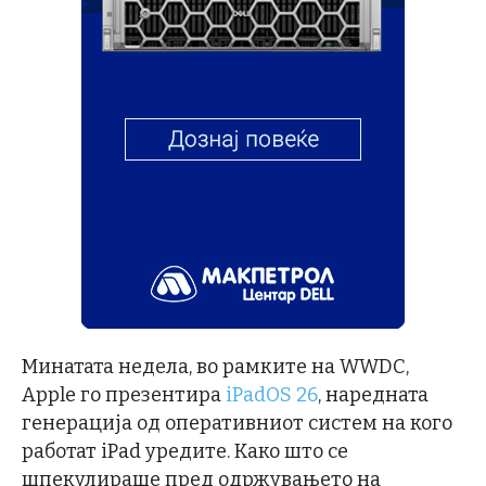
Минатата недела, во рамките на WWDC,
Apple го презентира
iPadOS 26
, наредната
генерација од оперативниот систем на кого
работат iPad уредите. Како што се
шпекулираше пред одржувањето на