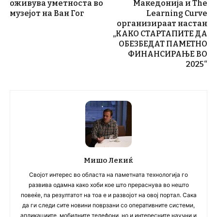
оживува уметноста во
Македонија и The
музејот на Ван Гог
Learning Curve
организираат настан
„КАКО СТАРТАПИТЕ ДА
ОБЕЗБЕДАТ ПАМЕТНО
ФИНАНСИРАЊЕ ВО
2025“
Мишо Лекиќ
Својот интерес во областа на паметната технологија го
развива одамна како хоби кое што прераснува во нешто
повеќе, па резултатот на тоа е и развојот на овој портал. Сака
да ги следи сите новини поврзани со оперативните системи,
апликациите, мобилните телефони, но и интересните научни и