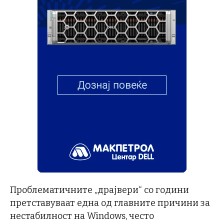
Проблематичните „драјвери“ со години
претставуваат една од главните причини за
нестабилност на Windows, често