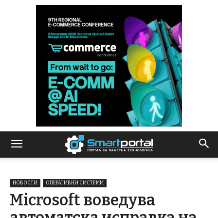
НОВОСТИ
ОПЕРАТИВНИ СИСТЕМИ
Microsoft воведува
автоматскa исправка на