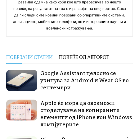
развива одамна како хоби кое што прераснува во нешто
повеќе, па резултатот на тоа е и развојот на овој портал. Сака
да ги следи сите новини поврзани со оперативните системи,
апликациите, мобилните телефони, но и интересните научни и
вселенски истражувања.
ПОВРЗАНИ СТАТИИ
ПОВЕЌЕ ОД АВТОРОТ
Google Assistant целосно се
укинува за Android и Wear OS во
септември
Apple ќе мора да овозможи
споделување на копираните
елементи од iPhone кон Windows
компјутерите