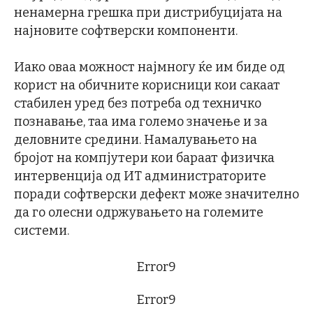
ненамерна грешка при дистрибуцијата на
најновите софтверски компоненти.
Иако оваа можност најмногу ќе им биде од
корист на обичните корисници кои сакаат
стабилен уред без потреба од техничко
познавање, таа има големо значење и за
деловните средини. Намалувањето на
бројот на компјутери кои бараат физичка
интервенција од ИТ администраторите
поради софтверски дефект може значително
да го олесни одржувањето на големите
системи.
Error9
Error9