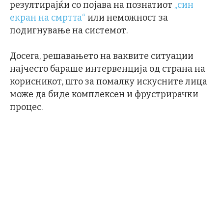
резултирајќи со појава на познатиот
„син
екран на смртта“
или неможност за
подигнување на системот.
Досега, решавањето на ваквите ситуации
најчесто бараше интервенција од страна на
корисникот, што за помалку искусните лица
може да биде комплексен и фрустрирачки
процес.