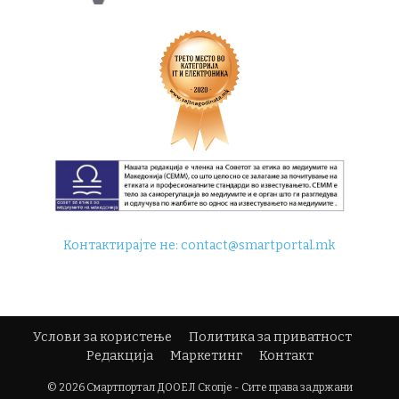
Контактирајте не:
contact@smartportal.mk
Услови за користење
Политика за приватност
Редакција
Маркетинг
Контакт
© 2026 Смартпортал ДООЕЛ Скопје - Сите права задржани