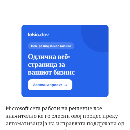
Microsoft сега работи на решение кое
значително ќе го олесни овој процес преку
автоматизација на исправката поддржана од