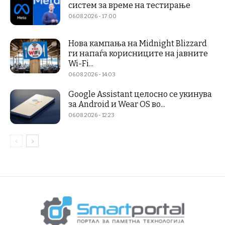
систем за време на тестирање
06.08.2026 - 17:00
Нова кампања на Midnight Blizzard
ги напаѓа корисниците на јавните
Wi-Fi...
06.08.2026 - 14:03
Google Assistant целосно се укинува
за Android и Wear OS во...
06.08.2026 - 12:23