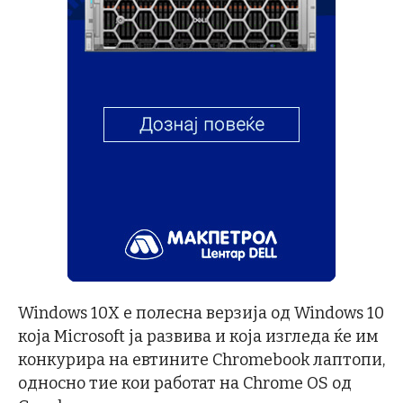
Windows 10X е полесна верзија од Windows 10
која Microsoft ја развива и која изгледа ќе им
конкурира на евтините Chromebook лаптопи,
односно тие кои работат на Chrome OS од