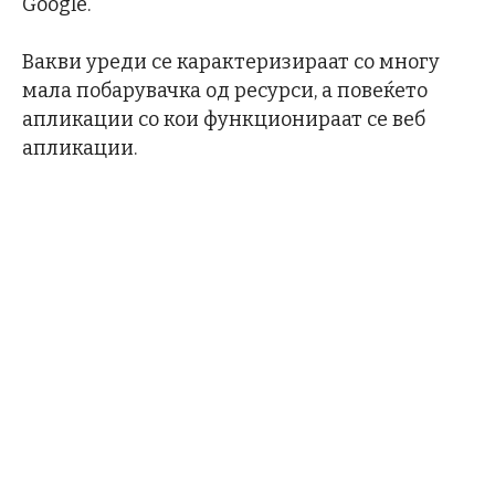
Google.
Вакви уреди се карактеризираат со многу
мала побарувачка од ресурси, а повеќето
апликации со кои функционираат се веб
апликации.