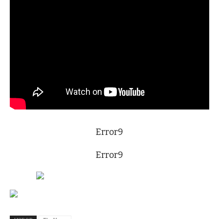
Error9
Error9