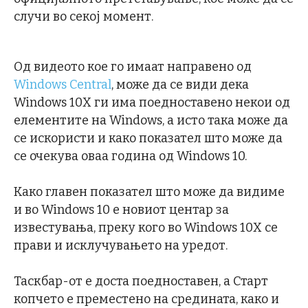
случи во секој момент.
Од видеото кое го имаат направено од
Windows Central
, може да се види дека
Windows 10X ги има поедноставено некои од
елементите на Windows, а исто така може да
се искористи и како показател што може да
се очекува оваа година од Windows 10.
Како главен показател што може да видиме
и во Windows 10 е новиот центар за
известувања, преку кого во Windows 10X се
прави и исклучувањето на уредот.
Таскбар-от е доста поедноставен, а Старт
копчето е преместено на средината, како и