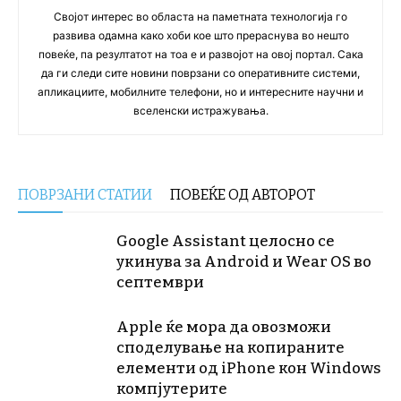
Својот интерес во областа на паметната технологија го
развива одамна како хоби кое што прераснува во нешто
повеќе, па резултатот на тоа е и развојот на овој портал. Сака
да ги следи сите новини поврзани со оперативните системи,
апликациите, мобилните телефони, но и интересните научни и
вселенски истражувања.
ПОВРЗАНИ СТАТИИ
ПОВЕЌЕ ОД АВТОРОТ
Google Assistant целосно се
укинува за Android и Wear OS во
септември
Apple ќе мора да овозможи
споделување на копираните
елементи од iPhone кон Windows
компјутерите