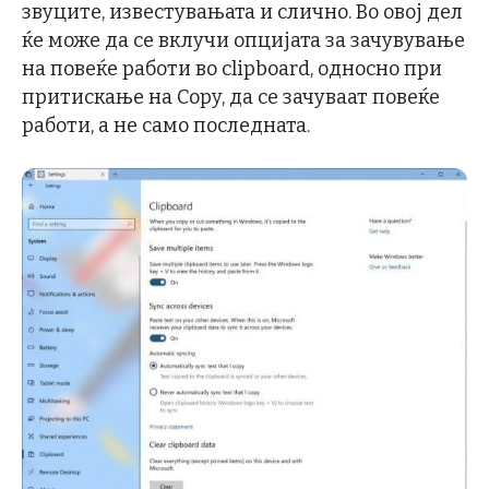
звуците, известувањата и слично. Во овој дел
ќе може да се вклучи опцијата за зачувување
на повеќе работи во clipboard, односно при
притискање на Copy, да се зачуваат повеќе
работи, а не само последната.