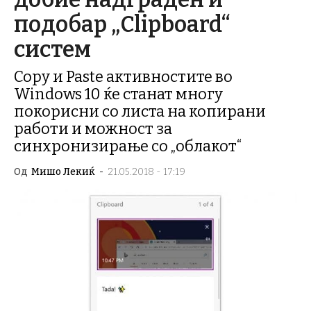
подобар „Clipboard“
систем
Copy и Paste активностите во
Windows 10 ќе станат многу
покорисни со листа на копирани
работи и можност за
синхронизирање со „облакот“
Од
Мишо Лекиќ
-
21.05.2018 - 17:19