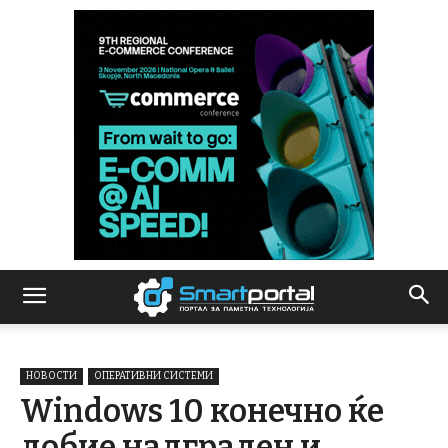
НОВОСТИ
ОПЕРАТИВНИ СИСТЕМИ
Windows 10 конечно ќе
добие надграден и