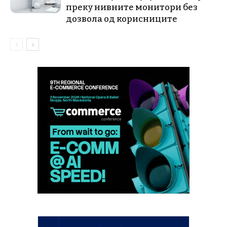
преку нивните монитори без
дозвола од корисниците