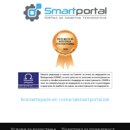
Контактирајте не:
contact@smartportal.mk
Услови за користење
Политика за приватност