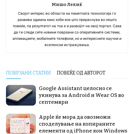
Мишо Лекиќ
Својот интерес во областа на паметната технологија го
развива одамна како хоби кое што прераснува во нешто
повеќе, па резултатот на тоа е и развојот на овој портал. Сака
да ги следи сите новини поврзани со оперативните системи,
апликациите, мобилните телефони, но и интересните научни и
вселенски истражувања.
ПОВРЗАНИ СТАТИИ
ПОВЕЌЕ ОД АВТОРОТ
Google Assistant целосно се
укинува за Android и Wear OS во
септември
Apple ќе мора да овозможи
споделување на копираните
елементи од iPhone кон Windows