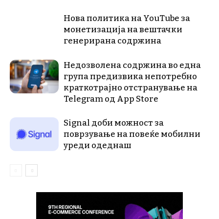
Нова политика на YouTube за
монетизација на вештачки
генерирана содржина
Недозволена содржина во една
група предизвика непотребно
краткотрајно отстранување на
Telegram од App Store
Signal доби можност за
поврзување на повеќе мобилни
уреди одеднаш