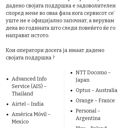
дадено својата поддршка е задоволителен
според мене во оваа фаза кога сервисот се’
уште не е официјално започнат, а верувам
дека во годината што следи повеќето ќе го
направат истото.
Кои оператори досега ја имаат дадено
својата поддршка ?
NTT Docomo –
Advanced Info
Japan
Service (AIS) –
Optus – Australia
Thailand
Orange – France
Airtel – India
Personal –
América Móvil –
Argentina
Mexico