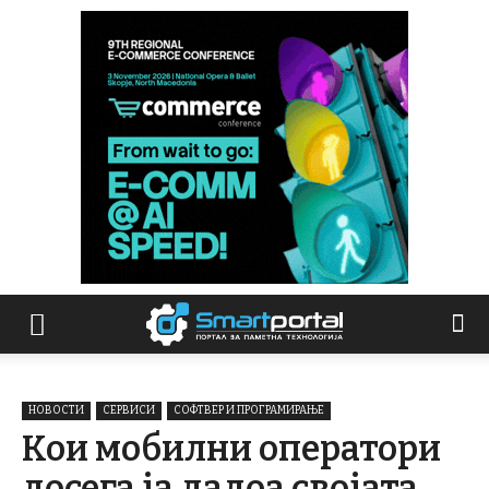
НОВОСТИ
СЕРВИСИ
СОФТВЕР И ПРОГРАМИРАЊЕ
Кои мобилни оператори
досега ја дадоа својата