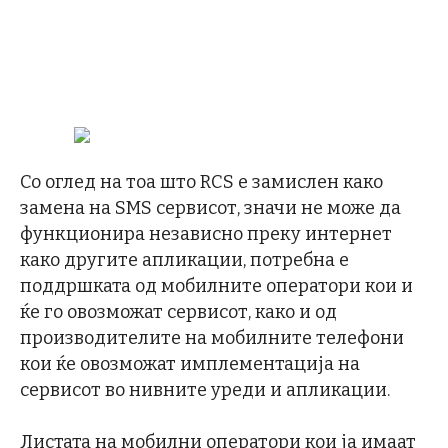
Со оглед на тоа што RCS е замислен како
замена на SMS сервисот, значи не може да
функционира независно преку интернет
како другите апликации, потребна е
поддршката од мобилните оператори кои и
ќе го овозможат сервисот, како и од
производителите на мобилните телефони
кои ќе овозможат имплементација на
сервисот во нивните уреди и апликации.
Листата на мобилни оператори кои ја имаат