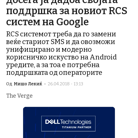
поддршка за новиот RCS
систем на Google
RCS системот треба да го замени
веќе стариот SMS и да овозможи
унифицирано и модерно
корисничко искуство на Android
уредите, а за тоа е потребна
поддршката од операторите
Од
Мишо Лекиќ
-
26.04.2018 - 13:13
The Verge