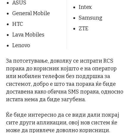
ASUS
Intex
General Mobile
Samsung
HTC
ZTE
Lava Mobiles
Lenovo
За потсетување, доколку се испрати RCS
порака до корисник којшто е на оператор
или мобилен телефон без поддршка за
системот, добро е што таа порака ќе биде
доставена како обична SMS порака, односно
истата нема да биде загубена.
Ќе биде интересно да се види дали покрај
сите други апликации, овој нов систем ќе
може да привлече доволно корисници.