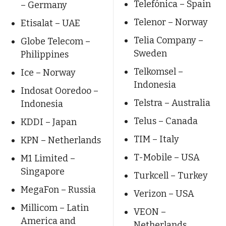
Telefónica – Spain
– Germany
Telenor – Norway
Etisalat – UAE
Telia Company –
Globe Telecom –
Sweden
Philippines
Telkomsel –
Ice – Norway
Indonesia
Indosat Ooredoo –
Telstra – Australia
Indonesia
Telus – Canada
KDDI – Japan
TIM – Italy
KPN – Netherlands
T-Mobile – USA
M1 Limited –
Singapore
Turkcell – Turkey
MegaFon – Russia
Verizon – USA
Millicom – Latin
VEON –
America and
Netherlands