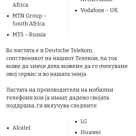
Africa
Vodafone – UK
MTN Group –
South Africa
MTS – Russia
Во листата е и Deutsche Telekom,
сопственикот на нашиот Телеком, па тоа
може да значи дека можеме да го очекуваме
овој сервис и во нашата земја.
Листата на производители на мобилни
телефони кои ја имаат дадено својата
поддршка, ги вклучува следните:
LG
Alcatel
Huawei