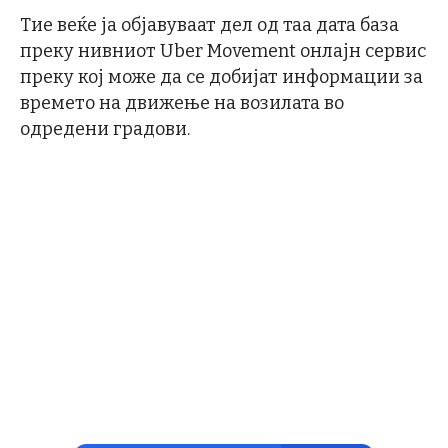
Тие веќе ја објавуваат дел од таа дата база
преку нивниот Uber Movement онлајн сервис
преку кој може да се добијат информации за
времето на движење на возилата во
одредени градови.