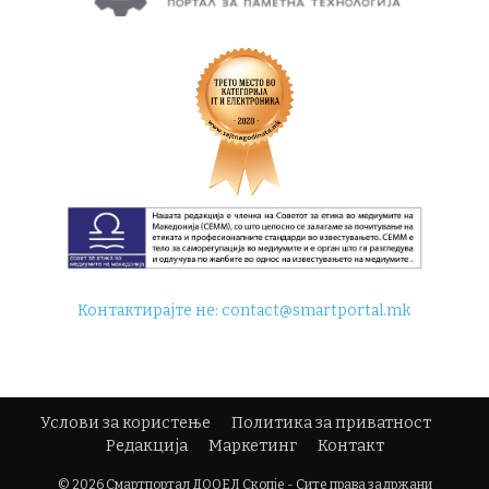
Контактирајте не:
contact@smartportal.mk
Услови за користење
Политика за приватност
Редакција
Маркетинг
Контакт
© 2026 Смартпортал ДООЕЛ Скопје - Сите права задржани