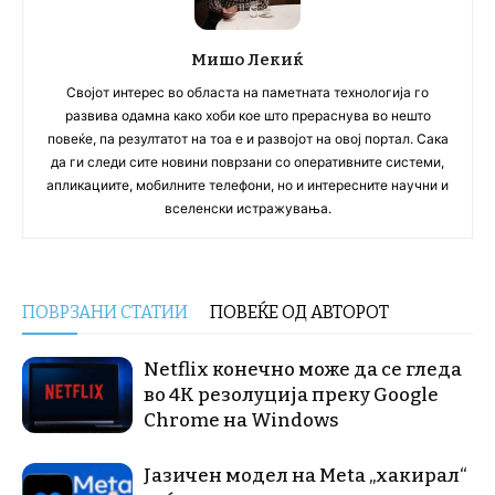
Мишо Лекиќ
Својот интерес во областа на паметната технологија го
развива одамна како хоби кое што прераснува во нешто
повеќе, па резултатот на тоа е и развојот на овој портал. Сака
да ги следи сите новини поврзани со оперативните системи,
апликациите, мобилните телефони, но и интересните научни и
вселенски истражувања.
ПОВРЗАНИ СТАТИИ
ПОВЕЌЕ ОД АВТОРОТ
Netflix конечно може да се гледа
во 4K резолуција преку Google
Chrome на Windows
Јазичен модел на Meta „хакирал“