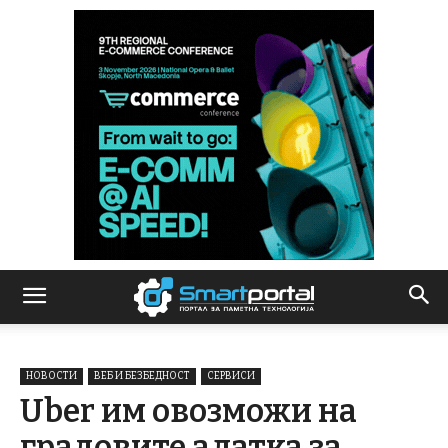
НОВОСТИ
ВЕБ И БЕЗБЕДНОСТ
СЕРВИСИ
Uber им овозможи на
градовите алатка за