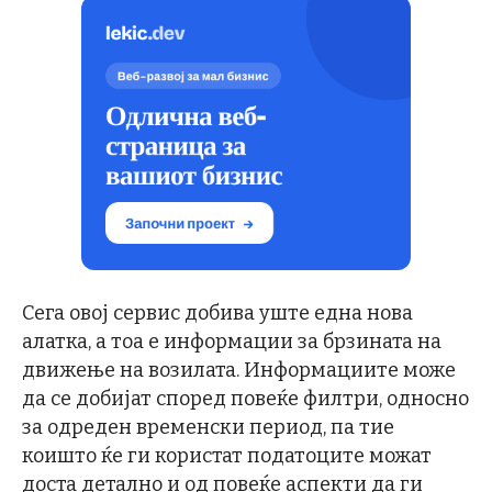
Сега овој сервис добива уште една нова
алатка, а тоа е информации за брзината на
движење на возилата. Информациите може
да се добијат според повеќе филтри, односно
за одреден временски период, па тие
коишто ќе ги користат податоците можат
доста детално и од повеќе аспекти да ги