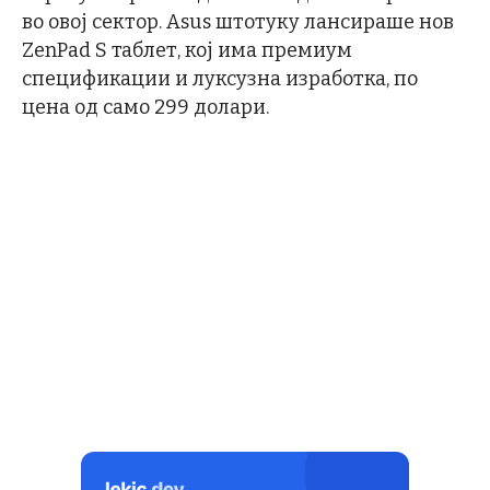
во овој сектор. Asus штотуку лансираше нов
ZenPad S таблет, кој има премиум
спецификации и луксузна изработка, по
цена од само 299 долари.