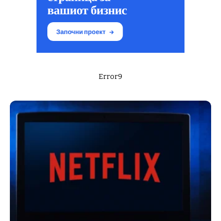
Error9