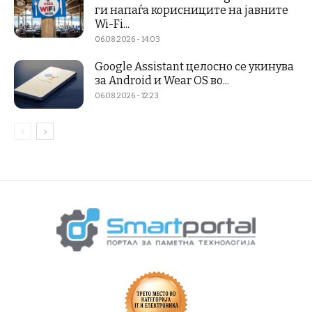
ги напаѓа корисниците на јавните
Wi-Fi...
06.08.2026 - 14:03
Google Assistant целосно се укинува
за Android и Wear OS во...
06.08.2026 - 12:23