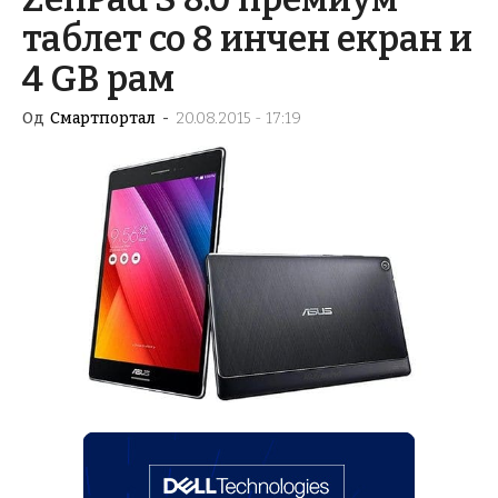
таблет со 8 инчен екран и
4 GB рам
Од
Смартпортал
-
20.08.2015 - 17:19