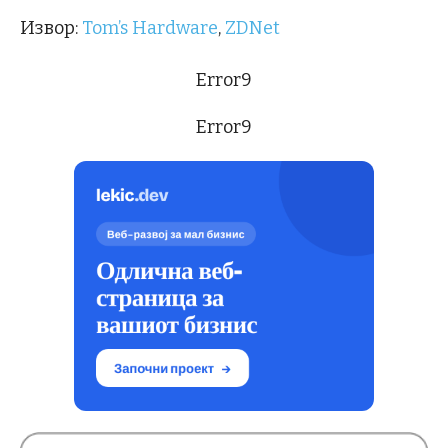
Извор:
Tom’s Hardware
,
ZDNet
Error9
Error9