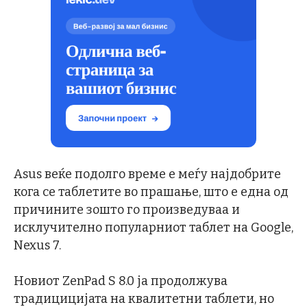
Asus веќе подолго време е меѓу најдобрите
кога се таблетите во прашање, што е една од
причините зошто го произведуваа и
исклучително популарниот таблет на Google,
Nexus 7.
Новиот ZenPad S 8.0 ја продолжува
традицицијата на квалитетни таблети, но