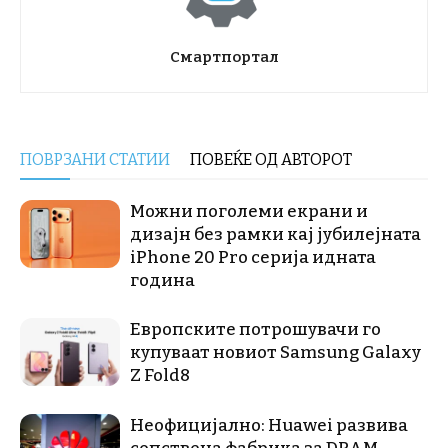
Смартпортал
ПОВРЗАНИ СТАТИИ
ПОВЕЌЕ ОД АВТОРОТ
Можни поголеми екрани и
дизајн без рамки кај јубилејната
iPhone 20 Pro серија идната
година
Европските потрошувачи го
купуваат новиот Samsung Galaxy
Z Fold8
Неофицијално: Huawei развива