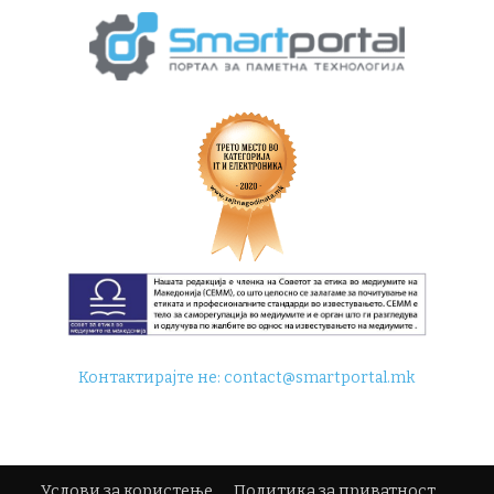
Контактирајте не:
contact@smartportal.mk
Услови за користење
Политика за приватност