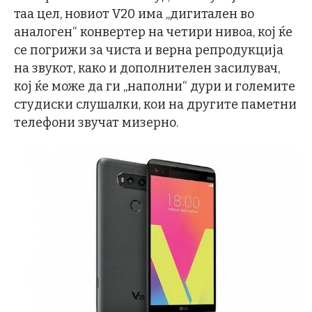
таа цел, новиот V20 има „дигитален во
аналоген“ конвертер на четири нивоа, кој ќе
се погрижи за чиста и верна репродукција
на звукот, како и дополнителен засилувач,
кој ќе може да ги „наполни“ дури и големите
студиски слушалки, кои на другите паметни
телефони звучат мизерно.