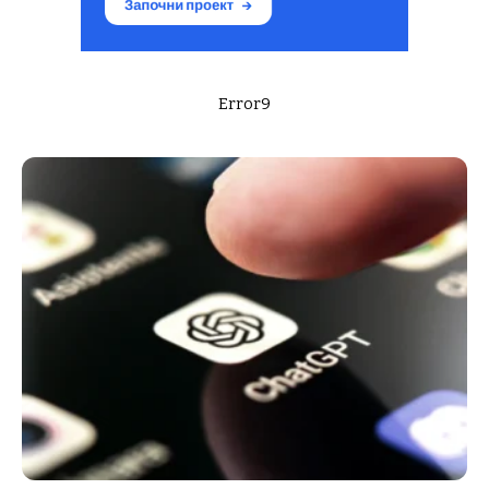
Error9