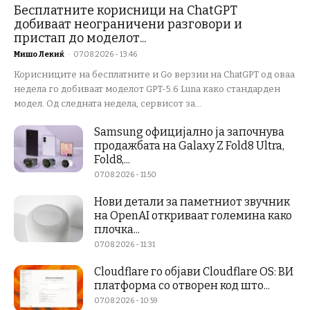
Бесплатните корисници на ChatGPT
добиваат неограничени разговори и
пристап до моделот...
Мишо Лекиќ
-
07.08.2026 - 13:46
Корисниците на бесплатните и Go верзии на ChatGPT од оваа
недела го добиваат моделот GPT-5.6 Luna како стандарден
модел. Од следната недела, сервисот за...
Samsung официјално ја започнува
продажбата на Galaxy Z Fold8 Ultra,
Fold8,...
07.08.2026 - 11:50
Нови детали за паметниот звучник
на OpenAI откриваат големина како
плочка...
07.08.2026 - 11:31
Cloudflare го објави Cloudflare OS: ВИ
платформа со отворен код што...
07.08.2026 - 10:59