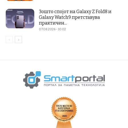
Зошто спојот на Galaxy Z Fold8 и
Galaxy Watch9 претставува
практичен...
07.08.2026 - 10:02