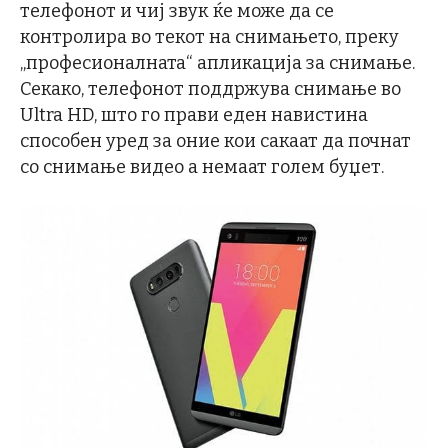
телефонот и чиј звук ќе може да се
контролира во текот на снимањето, преку
„професионалната“ апликација за снимање.
Секако, телефонот поддржува снимање во
Ultra HD, што го прави еден навистина
способен уред за оние кои сакаат да почнат
со снимање видео а немаат голем буџет.