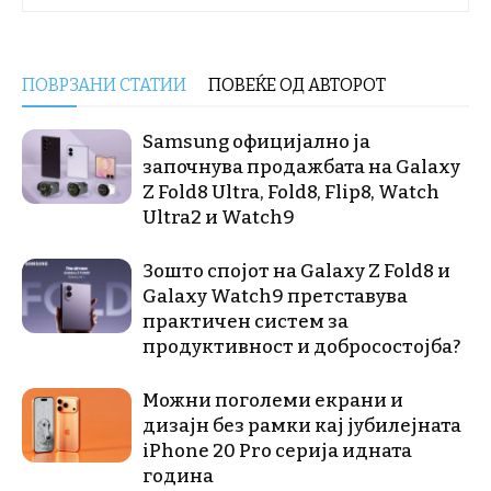
ПОВРЗАНИ СТАТИИ
ПОВЕЌЕ ОД АВТОРОТ
Samsung официјално ја
започнува продажбата на Galaxy
Z Fold8 Ultra, Fold8, Flip8, Watch
Ultra2 и Watch9
Зошто спојот на Galaxy Z Fold8 и
Galaxy Watch9 претставува
практичен систем за
продуктивност и добросостојба?
Можни поголеми екрани и
дизајн без рамки кај јубилејната
iPhone 20 Pro серија идната
година