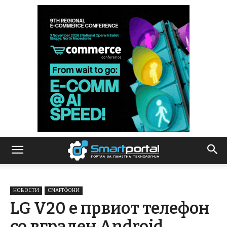
НОВОСТИ
СМАРТФОНИ
LG V20 е првиот телефон
со вграден Android