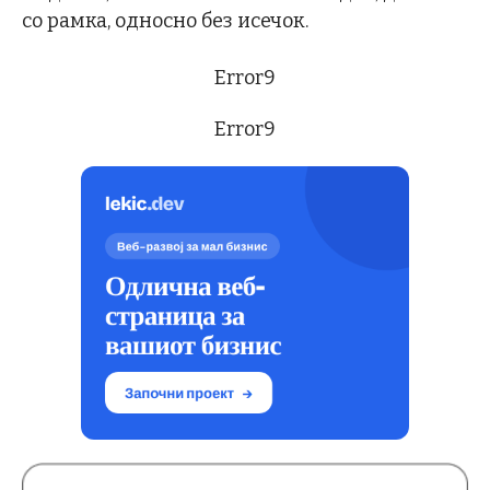
со рамка, односно без исечок.
Error9
Error9