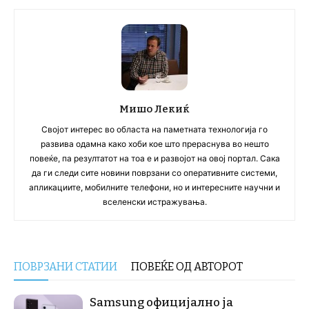
Мишо Лекиќ
Својот интерес во областа на паметната технологија го
развива одамна како хоби кое што прераснува во нешто
повеќе, па резултатот на тоа е и развојот на овој портал. Сака
да ги следи сите новини поврзани со оперативните системи,
апликациите, мобилните телефони, но и интересните научни и
вселенски истражувања.
ПОВРЗАНИ СТАТИИ
ПОВЕЌЕ ОД АВТОРОТ
Samsung официјално ја