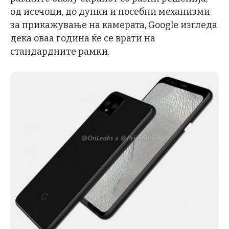
од исечоци, до дупки и посебни механизми
за прикажување на камерата, Google изгледа
дека оваа година ќе се врати на
стандардните рамки.