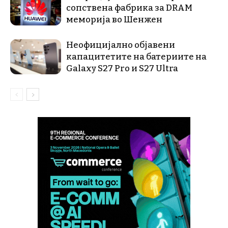
сопствена фабрика за DRAM
меморија во Шенжен
Неофицијално објавени
капацитетите на батериите на
Galaxy S27 Pro и S27 Ultra