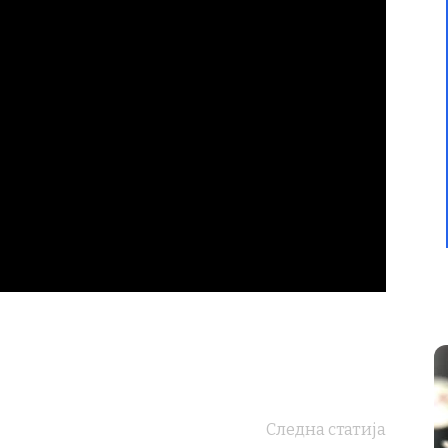
Следна статија