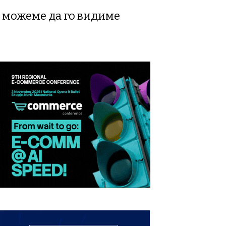
га можеме да го видиме