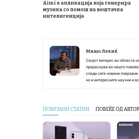
Aimi е апликација која генерира
музика со помош на вештачка
интелигенција
Мишо Лекиќ
Својот интерес во областа н
прераснува во нешто повеќе, 
следи сите новини поврзани 
но и интересните научни и 
ПОВРЗАНИ СТАТИИ
ПОВЕЌЕ ОД АВТО