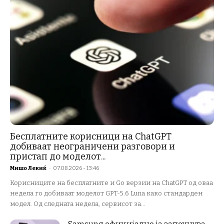
Бесплатните корисници на ChatGPT
добиваат неограничени разговори и
пристап до моделот...
Мишо Лекиќ
-
07.08.2026 - 13:46
Корисниците на бесплатните и Go верзии на ChatGPT од оваа
недела го добиваат моделот GPT-5.6 Luna како стандарден
модел. Од следната недела, сервисот за...