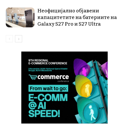
Неофицијално објавени
капацитетите на батериите на
Galaxy S27 Pro и S27 Ultra