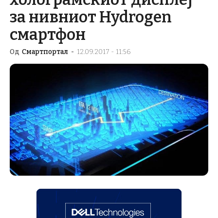
за нивниот Hydrogen
смартфон
Од
Смартпортал
-
12.09.2017 - 11:56