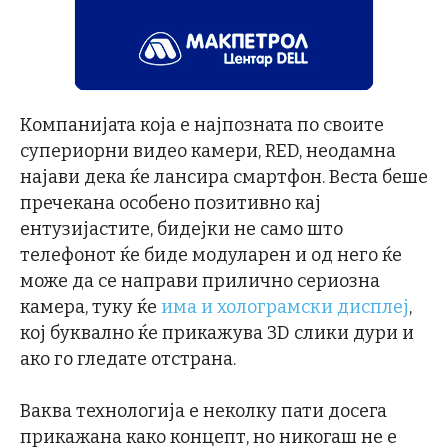
Компанијата која е најпозната по своите
супериорни видео камери, RED, неодамна
најави дека ќе лансира смартфон. Веста беше
пречекана особено позитивно кај
ентузијастите, бидејки не само што
телефонот ќе биде модуларен и од него ќе
може да се направи прилично сериозна
камера, туку ќе
има и холограмски дисплеј
,
кој буквално ќе прикажува 3D слики дури и
ако го гледате отстрана.
Ваква технологија е неколку пати досега
прикажана како концепт, но никогаш не е