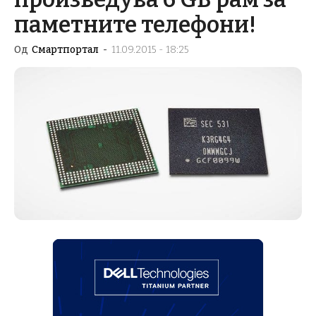
паметните телефони!
Од
Смартпортал
-
11.09.2015 - 18:25