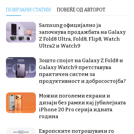
ПОВРЗАНИ СТАТИИ
ПОВЕЌЕ ОД АВТОРОТ
Samsung официјално ја
започнува продажбата на Galaxy
Z Fold8 Ultra, Fold8, Flip8, Watch
Ultra2 и Watch9
Зошто спојот на Galaxy Z Fold8 и
Galaxy Watch9 претставува
практичен систем за
продуктивност и добросостојба?
Можни поголеми екрани и
дизајн без рамки кај јубилејната
iPhone 20 Pro серија идната
година
Европските потрошувачи го