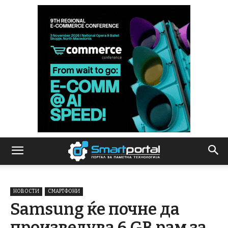
НОВОСТИ
СМАРТФОНИ
Samsung ќе почне да
произведува 6 GB рам за