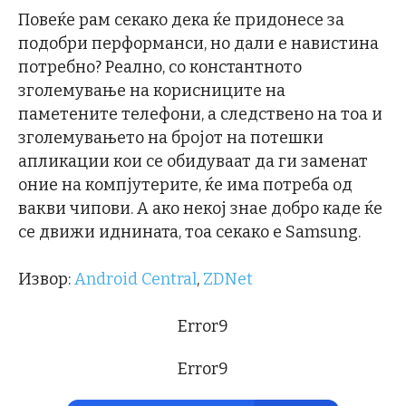
Повеќе рам секако дека ќе придонесе за
подобри перформанси, но дали е навистина
потребно? Реално, со константното
зголемување на корисниците на
паметените телефони, а следствено на тоа и
зголемувањето на бројот на потешки
апликации кои се обидуваат да ги заменат
оние на компјутерите, ќе има потреба од
вакви чипови. А ако некој знае добро каде ќе
се движи иднината, тоа секако е Samsung.
Извор:
Android Central
,
ZDNet
Error9
Error9