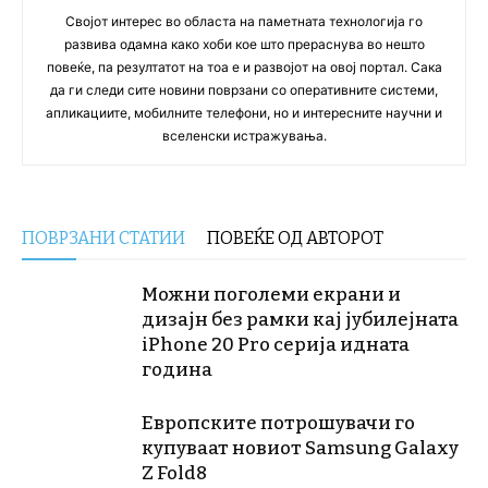
Својот интерес во областа на паметната технологија го
развива одамна како хоби кое што прераснува во нешто
повеќе, па резултатот на тоа е и развојот на овој портал. Сака
да ги следи сите новини поврзани со оперативните системи,
апликациите, мобилните телефони, но и интересните научни и
вселенски истражувања.
ПОВРЗАНИ СТАТИИ
ПОВЕЌЕ ОД АВТОРОТ
Можни поголеми екрани и
дизајн без рамки кај јубилејната
iPhone 20 Pro серија идната
година
Европските потрошувачи го
купуваат новиот Samsung Galaxy
Z Fold8