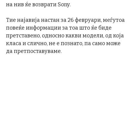
на нив ќе возврати Sony.
Тие најавија настан за 26 февруари, меѓутоа
повеќе информации за тоа што ќе биде
претставено, односно какви модели, од која
класа и слично, не е познато, па само може
да претпоставуваме.