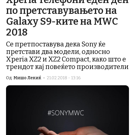
по претставувањето на
Galaxy S9-ките на MWC
2018
Се претпоставува дека Sony ќе
претстави два модели, односно
Xperia XZ2 и XZ2 Compact, како што е
трендот кај повеќето производители
Од
Мишо Лекиќ
-
21.02.2018 - 13:16