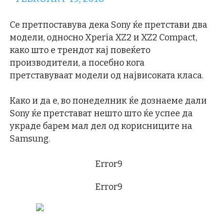
Се претпоставува дека Sony ќе претстави два
модели, односно Xperia XZ2 и XZ2 Compact,
како што е трендот кај повеќето
производители, а посебно кога
претставуваат модели од највисоката класа.
Како и да е, во понеделник ќе дознаеме дали
Sony ќе претстават нешто што ќе успее да
украде барем мал дел од корисниците на
Samsung.
Error9
Error9