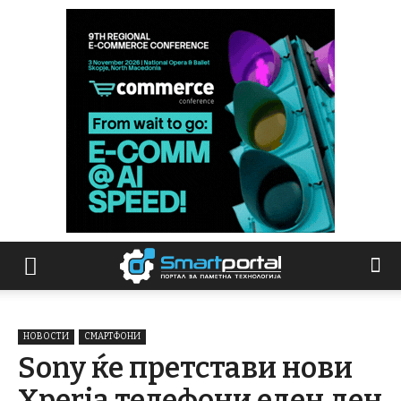
НОВОСТИ
СМАРТФОНИ
Sony ќе претстави нови
Xperia телефони еден ден