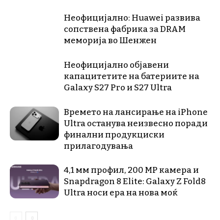
Неофицијално: Huawei развива
сопствена фабрика за DRAM
меморија во Шенжен
Неофицијално објавени
капацитетите на батериите на
Galaxy S27 Pro и S27 Ultra
Времето на лансирање на iPhone
Ultra останува неизвесно поради
финални продукциски
прилагодувања
4,1 мм профил, 200 MP камера и
Snapdragon 8 Elite: Galaxy Z Fold8
Ultra носи ера на нова моќ