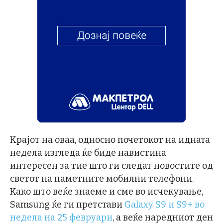
Крајот на оваа, односно почетокот на идната
недела изгледа ќе биде навистина
интересен за тие што ги следат новостите од
светот на паметните мобилни телефони.
Како што веќе знаеме и сме во исчекување,
Samsung ќе ги претстави
Galaxy S9 и S9+ во
недела на 25 февруари
, а веќе наредниот ден