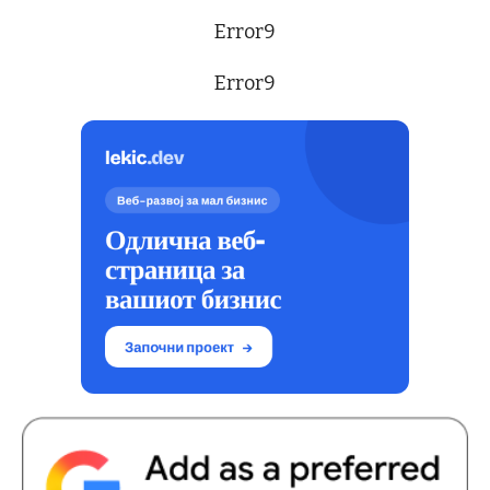
Error9
Error9