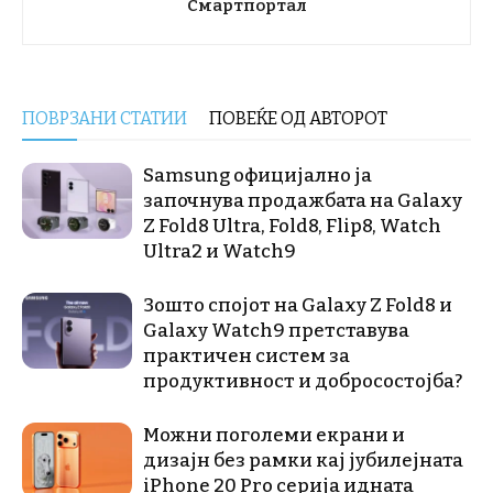
Смартпортал
ПОВРЗАНИ СТАТИИ
ПОВЕЌЕ ОД АВТОРОТ
Samsung официјално ја
започнува продажбата на Galaxy
Z Fold8 Ultra, Fold8, Flip8, Watch
Ultra2 и Watch9
Зошто спојот на Galaxy Z Fold8 и
Galaxy Watch9 претставува
практичен систем за
продуктивност и добросостојба?
Можни поголеми екрани и
дизајн без рамки кај јубилејната
iPhone 20 Pro серија идната