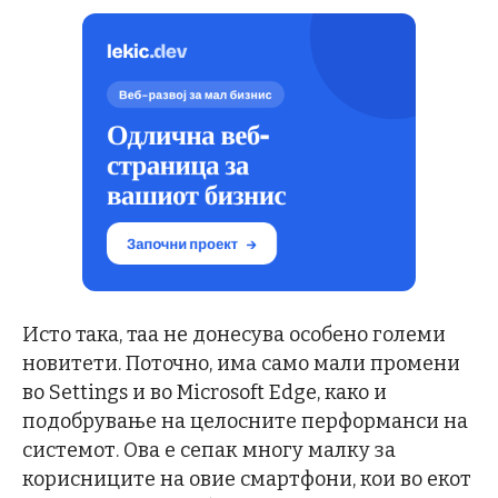
Исто така, таа не донесува особено големи
новитети. Поточно, има само мали промени
во Settings и во Microsoft Edge, како и
подобрување на целосните перформанси на
системот. Ова е сепак многу малку за
корисниците на овие смартфони, кои во екот