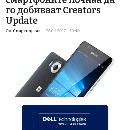
го добиваат Creators
Update
Од
Смартпортал
-
28.04.2017 - 10:40