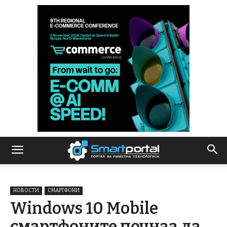
НОВОСТИ
СМАРТФОНИ
Windows 10 Mobile
смартфоните почнаа да