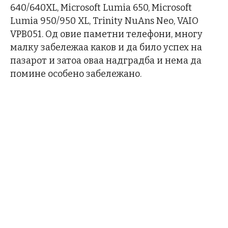
640/640XL, Microsoft Lumia 650, Microsoft
Lumia 950/950 XL, Trinity NuAns Neo, VAIO
VPB051. Од овие паметни телефони, многу
малку забележаа каков и да било успех на
пазарот и затоа оваа надградба и нема да
помине особено забележано.