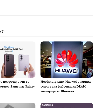
РОТ
е потрошувачи го
Неофицијално: Huawei развива
новиот Samsung Galaxy
сопствена фабрика за DRAM
меморија во Шенжен