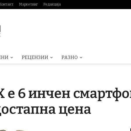
Контакт
Маркетинг
Редакција
МНИ
РЕЦЕНЗИИ
РАЗНО
 e 6 инчен смартфо
достапна цена